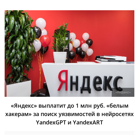
«Яндекс»
«Яндекс» выплатит до 1 млн руб. «белым
хакерам» за поиск уязвимостей в нейросетях
YandexGPT и YandexART