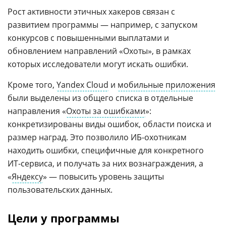
Рост активности этичных хакеров связан с
развитием программы — например, с запуском
конкурсов с повышенными выплатами и
обновлением направлений «Охоты», в рамках
которых исследователи могут искать ошибки.
Кроме того,
Yandex Cloud
и
мобильные приложения
были выделены из общего списка в отдельные
направления «
Охоты за ошибками
»:
конкретизированы виды ошибок, области поиска и
размер наград. Это позволило ИБ-охотникам
находить ошибки, специфичные для конкретного
ИТ-сервиса, и получать за них вознаграждения, а
«
Яндексу
» — повысить уровень защиты
пользовательских данных.
Цели у программы