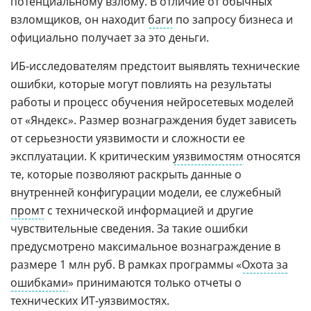
потенциальному взлому. В отличие от обычных
взломщиков, он находит
баги
по запросу бизнеса и
официально получает за это деньги.
ИБ-исследователям предстоит выявлять технические
ошибки, которые могут повлиять на результаты
работы и процесс обучения нейросетевых моделей
от «Яндекс». Размер вознаграждения будет зависеть
от серьезности уязвимости и сложности ее
эксплуатации. К критическим
уязвимостям
относятся
те, которые позволяют раскрыть данные о
внутренней конфигурации модели, ее служебный
промт
с технической информацией и другие
чувствительные сведения. За такие ошибки
предусмотрено максимальное вознаграждение в
размере 1 млн руб. В рамках программы «
Охота за
ошибками
» принимаются только отчеты о
технических ИТ-уязвимостях.