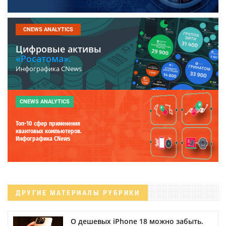
CNEWS ANALYTICS
Цифровые активы
«Росатома».
Инфографика CNews
CNEWS ANALYTICS
Топ-10 сфер применения
квантовых компьютеров.
Инфографика CNews
ДРУГИЕ МАТЕРИАЛЫ РУБРИКИ
О дешевых iPhone 18 можно забыть.