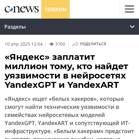
ТЕЛЕКОМ
Разделы
|
10 апр 2025 12:04
3700
ПОДЕЛИТЬСЯ
«Яндекс» заплатит
миллион тому, кто найдет
уязвимости в нейросетях
YandexGPT и YandexART
«Яндекс» ищет «белых хакеров», которые
смогут найти технические уязвимости в
семействах нейросетевых моделей
YandexGPT, YandexART и сопутствующей ИТ-
инфраструктуре. «Белым хакерам» предстоит