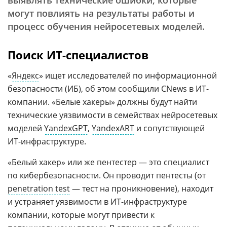
выявлять технические ошибки, которые
могут повлиять на результаты работы и
процесс обучения нейросетевых моделей.
Поиск ИТ-специалистов
«
Яндекс
» ищет исследователей по информационной
безопасности (ИБ), об этом сообщили CNews в ИТ-
компании. «Белые хакеры» должны будут найти
технические уязвимости в семействах нейросетевых
моделей
YandexGPT
,
YandexART
и сопутствующей
ИТ-инфраструктуре.
«Белый хакер» или же пентестер — это специалист
по кибербезопасности. Он проводит пентесты (от
penetration test
— тест на проникновение), находит
и устраняет уязвимости в ИТ-инфраструктуре
компании, которые могут привести к