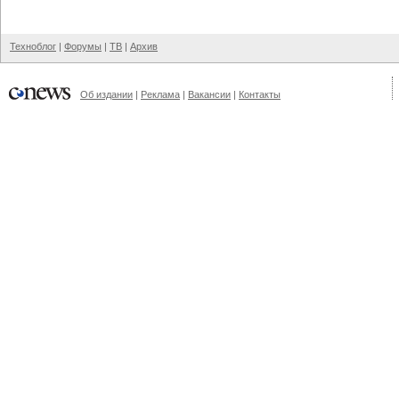
Техноблог
|
Форумы
|
ТВ
|
Архив
Об издании
|
Реклама
|
Вакансии
|
Контакты