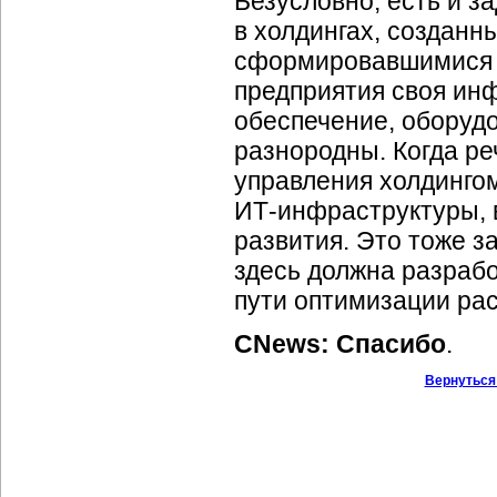
Безусловно, есть и за
в холдингах, созданн
сформировавшимися 
предприятия своя ин
обеспечение, оборуд
разнородны. Когда ре
управления холдинго
ИТ-инфраструктуры,
развития. Это тоже з
здесь должна разрабо
пути оптимизации рас
CNews: Спасибо
.
Вернуться