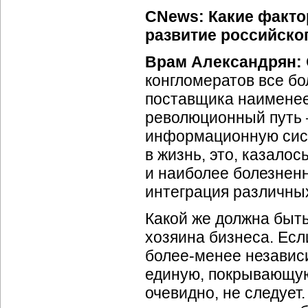
CNews: Какие фактор
развитие российско
Врам Александрян:
конгломератов все бо
поставщика наименее
революционный путь 
информационную сист
в жизнь, это, казалос
и наиболее болезнен
интеграция различны
Какой же должна быть
хозяина бизнеса. Есл
более-менее
независи
единую, покрывающую
очевидно, не следует