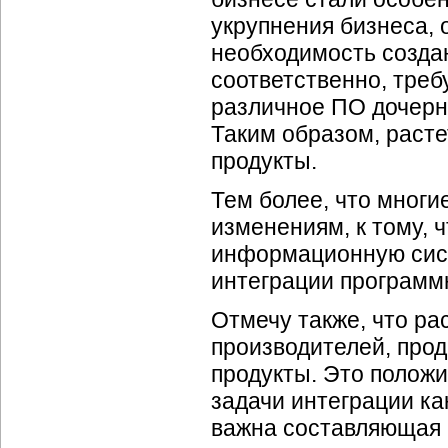
укрупнения бизнеса, 
необходимость создан
соответственно, треб
различное ПО дочерн
Таким образом, раст
продукты.
Тем более, что многи
изменениям, к тому, 
информационную систе
интеграции программ
Отмечу также, что рас
производителей, про
продукты. Это полож
задачи интеграции ка
важна составляющая к