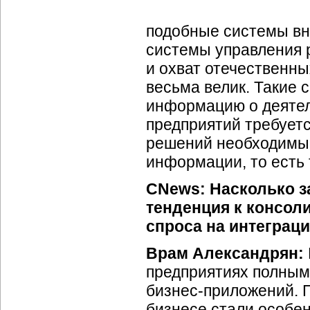
подобные системы вне
системы управления 
и охват отечественн
весьма велик. Такие
информацию о деятел
предприятий требуетс
решений необходимы 
информации, то есть
CNews: Насколько за
тенденция к консол
спроса на интегра
Врам Александрян:
предприятиях полным
бизнес-приложений.
П
бизнесе стали особе