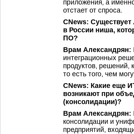
приложения, а именно
отстает от спроса.
CNews: Существует 
в России ниша, кото
ПО?
Врам Александрян:
интеграционных решен
продуктов, решений, 
то есть того, чем мо
CNews: Какие еще
И
возникают при объе
(консолидации)?
Врам Александрян:
консолидации и уни
предприятий, входящи