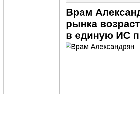
Врам Александ
рынка возраст
в единую ИС 