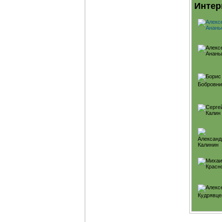
Интер