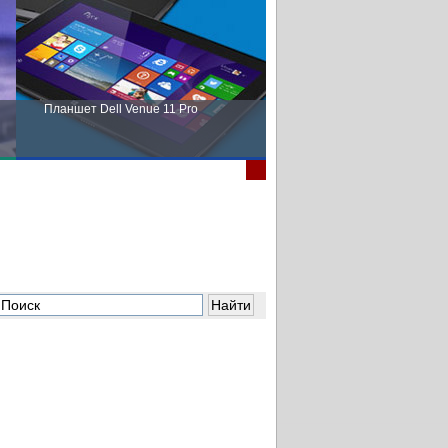
Планшет Dell Venue 11 Pro
Пора выбирать Fujitsu!