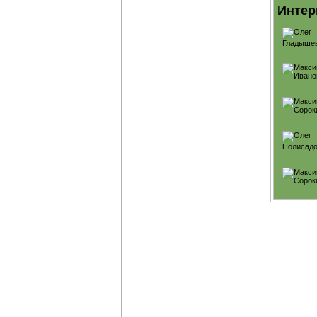
Интер