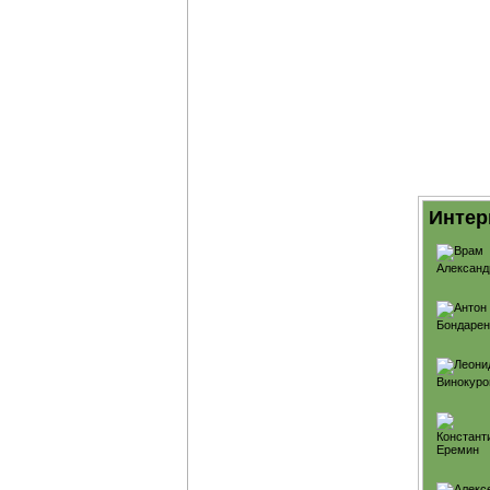
Интер