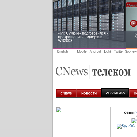
«Mr. Сумкин» подготовился к
К
прекращению поддержки
б
WS2003
English
Mobile
Android
Light
Twitter (topnew
Заоблачная оптимизация: как
Р
Faberlic изменил подход к
п
аналитике
АНАЛИТИКА
CNEWS
НОВОСТИ
К
Обзор
Р