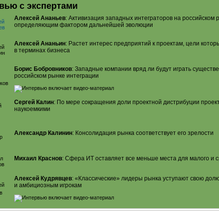
вью с экспертами
Алексей Ананьев
: Активизация западных интеграторов на российском 
определяющим фактором дальнейшей эволюции
Алексей Ананьин
: Растет интерес предприятий к проектам, цели кот
в терминах бизнеса
Борис Бобровников
: Западные компании вряд ли будут играть существ
российском рынке интеграции
Сергей Калин
: По мере сокращения доли проектной дистрибуции проек
наукоемкими
Александр Калинин
: Консолидация рынка соответствует его зрелости
Михаил Краснов
: Сфера ИТ оставляет все меньше места для малого и 
Алексей Кудрявцев
: «Классические» лидеры рынка уступают свою до
и амбициозным игрокам