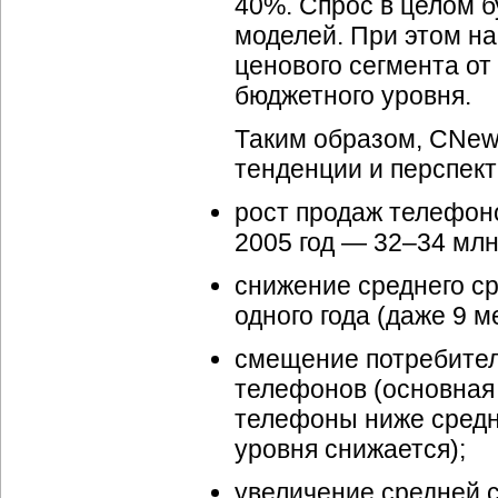
40%. Спрос в целом б
моделей. При этом н
ценового сегмента от
бюджетного уровня.
Таким образом, CNew
тенденции и перспек
рост продаж телефоно
2005 год — 32–34 млн
снижение среднего ср
одного года (даже 9 
смещение потребител
телефонов (основная
телефоны ниже средн
уровня снижается);
увеличение средней 