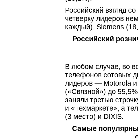
Российский взгляд со
четверку лидеров нем
каждый), Siemens (18,
Российский розни
В любом случае, во в
телефонов сотовых ди
лидеров — Motorola и
(«Связной») до 55,5%
заняли третью строчк
и «Техмаркете», а т
(3 место) и DIXIS.
Самые популярны