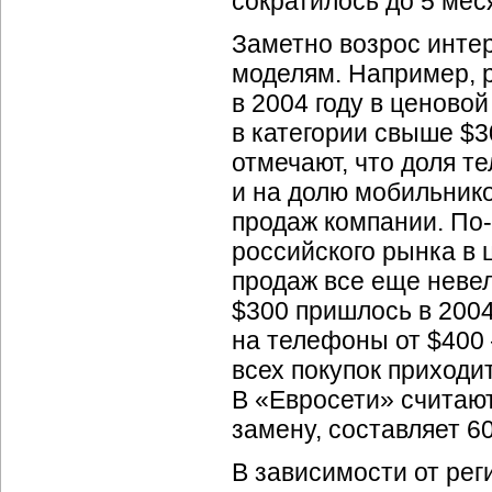
сократилось до 5 мес
Заметно возрос интер
моделям. Например, 
в 2004 году в ценовой
в категории свыше $3
отмечают, что доля т
и на долю мобильник
продаж компании.
По-
российского рынка в 
продаж все еще неве
$300 пришлось в 2004
на телефоны от $400
всех покупок приходи
В «Евросети» считают
замену, составляет 6
В зависимости от рег