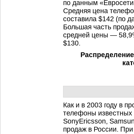
по данным «Евросети»
Средняя цена телефон
составила $142 (по д
Большая часть прода
средней цены — 58,9
$130.
Распределение
кат
Как и в 2003 году в 
телефоны известных п
SonyEricsson, Samsun
продаж в России. При