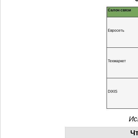
Салон связи
Евросеть
Техмаркет
DIXIS
Ис
Чт