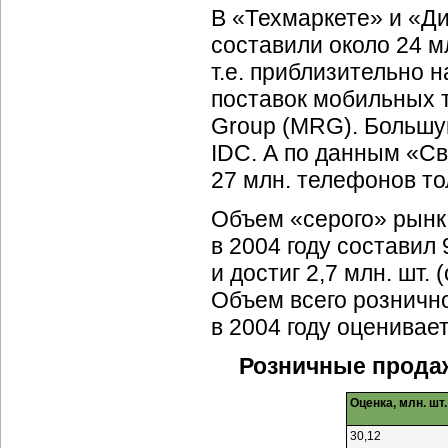
В «Техмаркете» и «Д
составили около 24 м
т.е. приблизительно 
поставок мобильных т
Group (MRG). Большу
IDС. А по данным «Св
27 млн. телефонов то
Объем «серого» рынк
в 2004 году составил
и достиг 2,7 млн. шт.
Объем всего розничн
в 2004 году оценивае
Розничные продаж
Оценка, млн. шт.
30,12