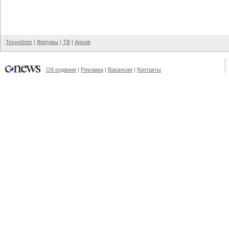
Техноблог
|
Форумы
|
ТВ
|
Архив
Об издании
|
Реклама
|
Вакансии
|
Контакты