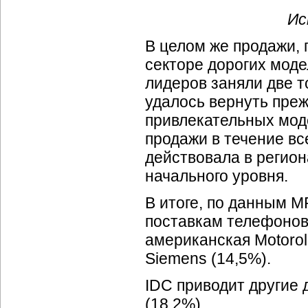
Ис
В целом же продажи, 
секторе дорогих моде
лидеров заняли две т
удалось вернуть преж
привлекательных мод
продажи в течение в
действовала в регион
начального уровня.
В итоге, по данным 
поставкам телефонов 
американская Motorol
Siemens (14,5%).
IDC приводит другие д
(18,2%).