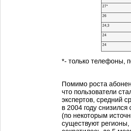
27*
26
24,3
24
24
*- только телефоны,
Помимо роста абонент
что пользователи ста
экспертов, средний 
в 2004 году снизился 
(по некоторым источн
существуют регионы,