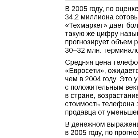
В 2005 году, по оценк
34,2 миллиона сотов
«Техмаркет» дает бо
такую же цифру назы
прогнозирует объем 
30–32 млн. терминал
Средняя цена телефон
«Евросети», ожидаетс
чем в 2004 году. Это
с положительным век
в стране, возрастани
стоимость телефона 
продавца от уменьшен
В денежном выражен
в 2005 году, по прогн