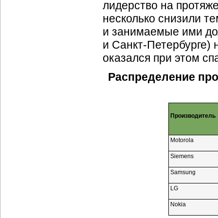
лидерство на протяже
несколько снизили те
и занимаемые ими до
и
Санкт-Петербурге)
н
оказался при этом спа
Распределение про
Производитель
Motorola
Siemens
Samsung
LG
Nokia