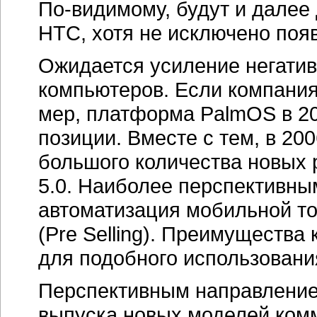
По-видимому,
будут и далее
HTC, хотя не исключено поя
Ожидается усиление негатив
компьютеров. Если компани
мер, платформа PalmOS в
2
позиции. Вместе с тем, в 20
большого количества новых
5.0. Наиболее перспективны
автоматизация мобильной тор
(Pre Selling). Преимущества
для подобного использовани
Перспективным направление
выпуска новых моделей ком