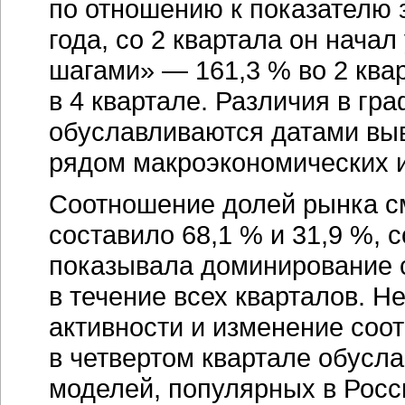
по отношению к показателю
года, со 2 квартала он нач
шагами» — 161,3 % во 2 квар
в 4 квартале. Различия в гр
обуславливаются датами выв
рядом макроэкономических 
Соотношение долей рынка см
составило 68,1 % и 31,9 %, 
показывала доминирование 
в течение всех кварталов. Н
активности и изменение соо
в четвертом квартале обусл
моделей, популярных в Рос