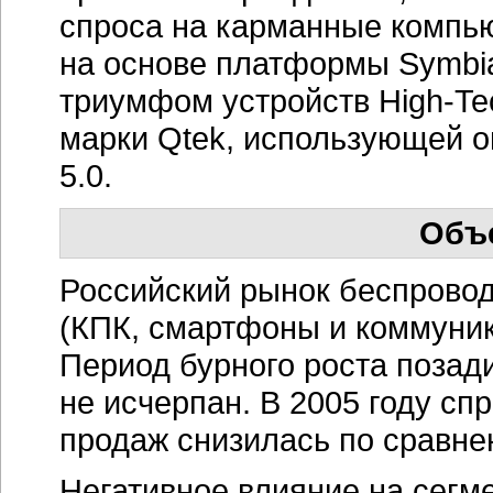
спроса на карманные компью
на основе платформы Symbi
триумфом устройств
High-Te
марки Qtek, использующей 
5.0.
Объ
Российский рынок беспрово
(КПК, смартфоны и коммуник
Период бурного роста позади
не исчерпан. В 2005 году сп
продаж снизилась по сравне
Негативное влияние на сегм