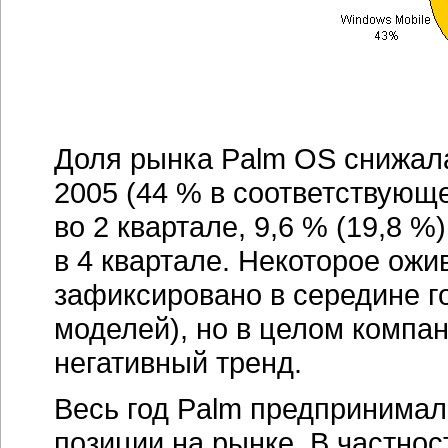
Доля рынка Palm OS снижала
2005 (44 % в соответствующе
во 2 квартале, 9,6 % (19,8 %)
в 4 квартале. Некоторое ож
зафиксировано в середине го
моделей), но в целом компан
негативный тренд.
Весь год Palm предпринимал
позиции на рынке. В частно