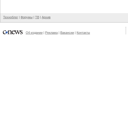
Техноблог
|
Форумы
|
ТВ
|
Архив
Об издании
|
Реклама
|
Вакансии
|
Контакты