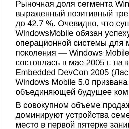
Рыночная доля сегмента Win
выраженный позитивный трен
до 42,7 %. Очевидно, что с
WindowsMobile обязан успех
операционной системы для 
поколения — Windows Mobile
состоялась в мае 2005 г. на 
Embedded DevCon 2005
(Лас
Windows Mobile 5.0 призвана
объединяющей будущее комм
В совокупном объеме продаж 
доминируют устройства семе
место в первой пятерке зани