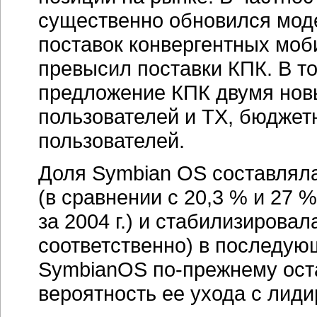
существенно обновился моде
поставок конвергентных моб
превысил поставки КПК. В т
предложение КПК двумя нов
пользователей и TX, бюджет
пользователей.
Доля Symbian OS составляла 
(в сравнении с 20,3 % и 27
за 2004 г.) и стабилизировал
соответственно) в последую
SymbianOS
по-прежнему
ост
вероятность ее ухода с лид