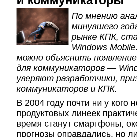
и коммуникаторы
По мнению ана
минувшего года
рынке КПК, ст
Windows Mobil
можно объяснить появление
для коммуникаторов — Wind
уверяют разработчики, при
коммуникаторов и КПК.
В 2004 году почти ни у кого 
продуктовых линеек практич
время станут смартфоны, ок
прогнозы оправдались, но л