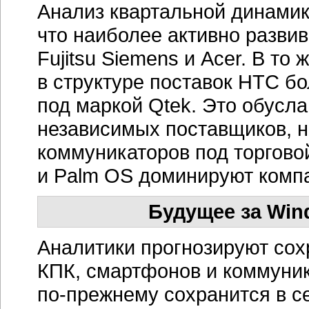
Анализ квартальной динамик
что наиболее активно развив
Fujitsu Siemens и Acer. В то
в структуре поставок HTC бо
под маркой Qtek. Это обусл
независимых поставщиков, н
коммуникаторов под торгов
и Palm OS доминируют компа
Будущее за Win
Аналитики прогнозируют сох
КПК, смартфонов и коммуни
по-прежнему
сохранится в с