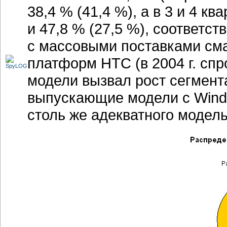
38,4 % (41,4 %), а в 3 и 4 к
и 47,8 % (27,5 %), соответст
с массовыми поставками см
платформ HTC (в 2004 г. сп
модели вызвал рост сегмента
выпускающие модели с Windo
столь же адекватного модель