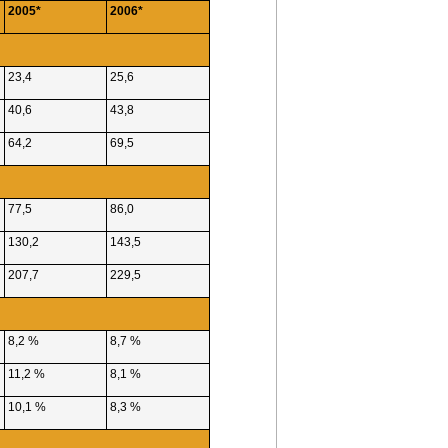
2005*
2006*
23,4
25,6
40,6
43,8
64,2
69,5
77,5
86,0
130,2
143,5
207,7
229,5
8,2 %
8,7 %
11,2 %
8,1 %
10,1 %
8,3 %