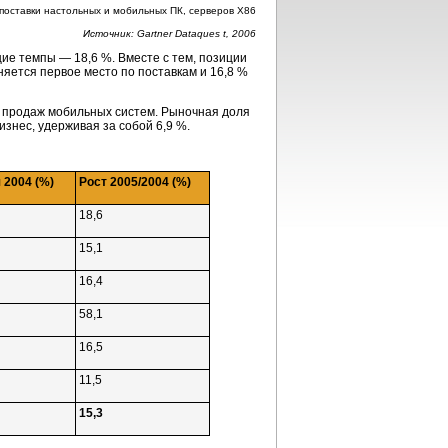
поставки настольных и мобильных ПК, серверов X86
Источник: Gartner Dataques t, 2006
ие темпы — 18,6 %. Вместе с тем, позиции
аняется первое место по поставкам и 16,8 %
т продаж мобильных систем. Рыночная доля
знес, удерживая за собой 6,9 %.
 2004 (%)
Рост 2005/2004 (%)
18,6
15,1
16,4
58,1
16,5
11,5
15,3