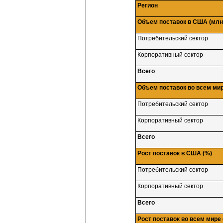
Регион
Объем поставок в США (млн.
Потребительский сектор
Корпоративный сектор
Всего
Объем поставок во всем мире
Потребительский сектор
Корпоративный сектор
Всего
Рост поставок в США (%)
Потребительский сектор
Корпоративный сектор
Всего
Рост поставок во всем мире 