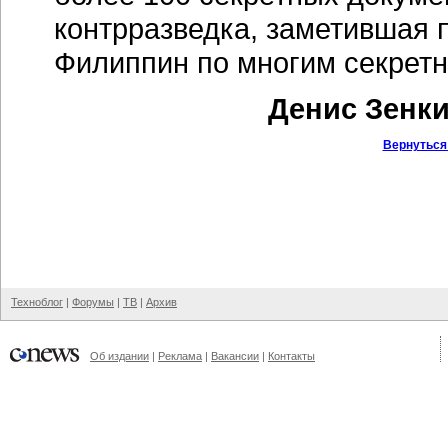
контрразведка, заметившая
Филиппин по многим секрет
Денис Зенки
Вернуться
Техноблог
|
Форумы
|
ТВ
|
Архив
Об издании
|
Реклама
|
Вакансии
|
Контакты