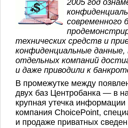
2005 год озна
конфиденциаль
современного 
продемонстрир
технических средств и при
конфиденциальные данные, 
отдельных компаний достиг
и даже приводили к банкрот
В промежутке между появлен
двух баз Центробанка — в на
крупная утечка информации
компания ChoicePoint, спец
и продаже приватных сведен