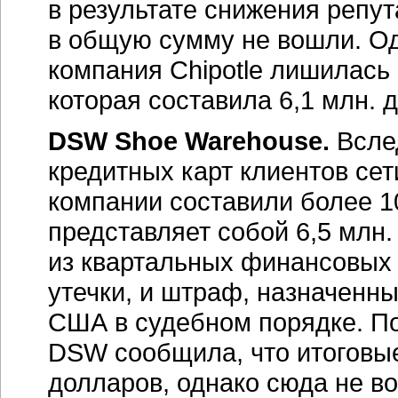
в результате снижения репу
в общую сумму не вошли. Од
компания Chipotle лишилась 
которая составила 6,1 млн. 
DSW Shoe Warehouse.
Всле
кредитных карт клиентов се
компании составили более 1
представляет собой 6,5 млн.
из квартальных финансовых 
утечки, и штраф, назначенн
США в судебном порядке. П
DSW сообщила, что итоговые
долларов, однако сюда не в