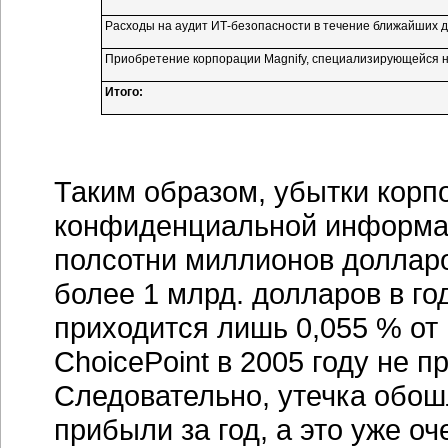
Расходы на аудит
ИТ-безопасности
в течение ближайших д
Приобретение корпорации Magnify, специализирующейся н
Итого:
Таким образом, убытки корп
конфиденциальной информац
полсотни миллионов долларо
более 1 млрд. долларов в год
приходится лишь 0,055 % от
ChoicePoint в 2005 году не 
Следовательно, утечка обош
прибыли за год, а это уже о