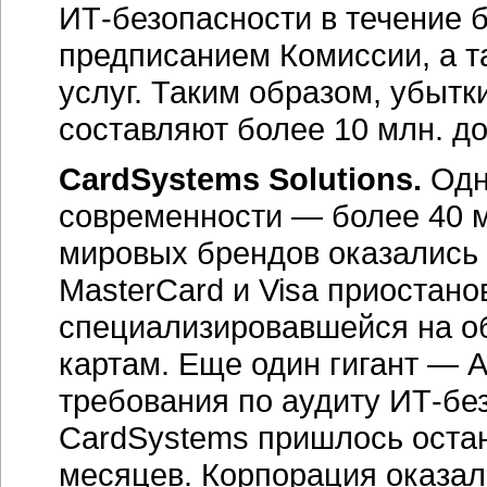
ИТ-безопасности
в течение 
предписанием Комиссии, а т
услуг. Таким образом, убытк
составляют более 10 млн. д
CardSystems Solutions.
Одн
современности — более 40 м
мировых брендов оказались
MasterCard и Visa приостано
специализировавшейся на о
картам. Еще один гигант — 
требования по аудиту
ИТ-бе
CardSystems пришлось остан
месяцев. Корпорация оказала