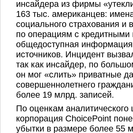
инсайдера из фирмы «утекл
163 тыс. американцев: имен
социального страхования и в
по операциям с кредитными 
общедоступная информация, 
источников. Инцидент вызва
так как инсайдер, по большо
он мог «слить» приватные д
совершеннолетнего граждани
более 19 млрд. записей.
По оценкам аналитического 
корпорация ChoicePoint поне
убытки в размере более 55 м