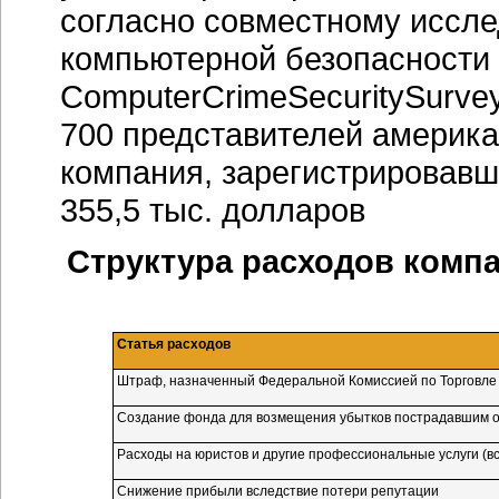
согласно совместному иссл
компьютерной безопасности 
ComputerCrimeSecuritySurvey
700 представителей америка
компания, зарегистрировавша
355,5 тыс. долларов
Структура расходов компан
Статья расходов
Штраф, назначенный Федеральной Комиссией по Торговл
Создание фонда для возмещения убытков пострадавшим от
Расходы на юристов и другие профессиональные услуги (вс
Снижение прибыли вследствие потери репутации