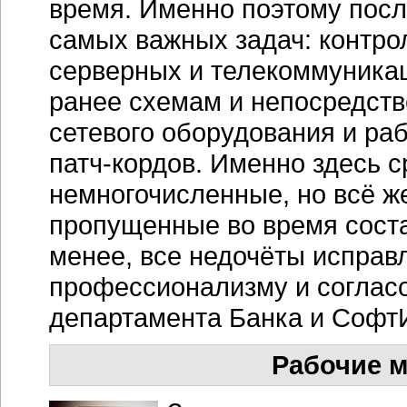
время. Именно поэтому посл
самых важных задач: контро
серверных и телекоммуника
ранее схемам и непосредств
сетевого оборудования и ра
патч-кордов. Именно здесь с
немногочисленные, но всё ж
пропущенные во время соста
менее, все недочёты исправ
профессионализму и согласо
департамента Банка и Софт
Рабочие м