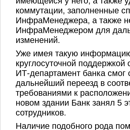
имеющейся у него, а также 
коммутации, заполненные сп
ИнфраМенеджера, а также н
ИнфраМенеджером для даль
изменений.
Уже имея такую информацию 
круглосуточной поддержкой 
ИТ-департамент
банка смог 
дальнейший переезд в соотв
требованиями к расположени
новом здании Банк занял 5 
сотрудников.
Наличие подобного рода по