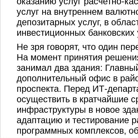
оказанию услуг
расчетно-ка
услуг на внутреннем валютн
депозитарных услуг, в обла
инвестиционных банковских 
Не зря говорят, что один пе
На момент принятия решени
занимал два здания: Главны
дополнительный офис в рай
проспекта. Перед
ИТ-департ
осуществить в кратчайшие ср
инфраструктуры в новое здан
адаптацию и тестирование р
программных комплексов, о