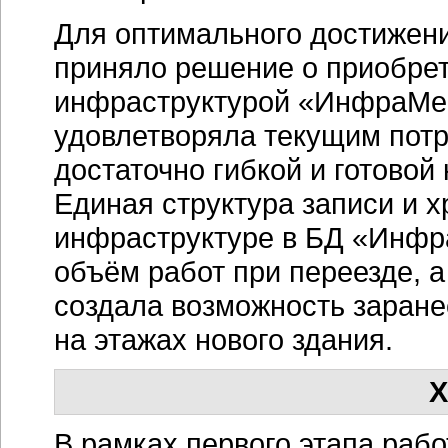
Для оптимального достижени
приняло решение о приобре
инфраструктурой «ИнфраМен
удовлетворяла текущим потр
достаточно гибкой и готовой
Единая структура записи и 
инфраструктуре в БД «Инфр
объём работ при переезде, а
создала возможность заран
на этажах нового здания.
Х
В рамках первого этапа раб