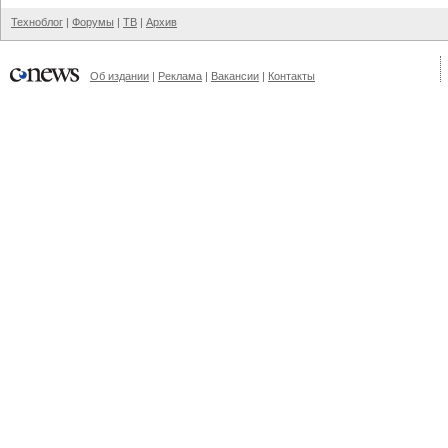
Техноблог
|
Форумы
|
ТВ
|
Архив
Об издании
|
Реклама
|
Вакансии
|
Контакты