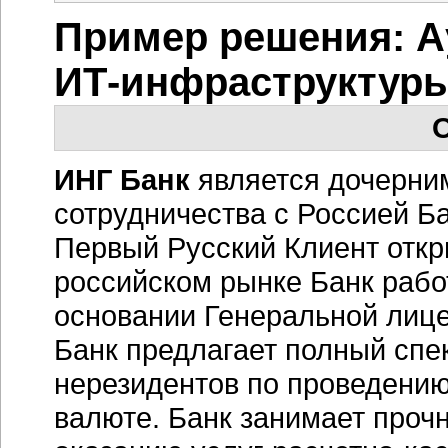
Пример решения: А
ИТ-инфраструктур
О
ИНГ Банк
является дочерни
сотрудничества с Россией Ба
Первый Русский Клиент откры
российском рынке Банк работ
основании Генеральной лице
Банк предлагает полный спек
нерезидентов по проведению
валюте. Банк занимает проч