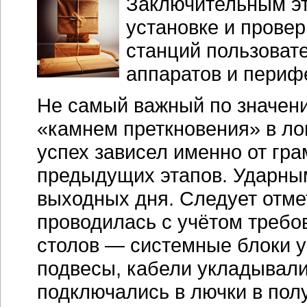
Заключительным эт
установке и прове
станций пользоват
аппаратов и периф
Не самый важный по значени
«камнем преткновения» в ло
успех зависел именно от гр
предыдущих этапов. Ударны
выходных дня. Следует отмет
проводилась с учётом требо
столов — системные блоки 
подвесы, кабели укладывали
подключались в лючки в пол