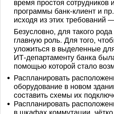
время простоя сотрудников 
программы
банк-клиент
и пр
исходя из этих требований 
Безусловно, для такого рода
главную роль. Для того, что
уложиться в выделенные дл
ИТ-департаменту
банка была
помощью которой стало воз
Распланировать расположен
оборудование в новом здании
составить схемы их подключ
Распланировать расположени
в шкафах коммутации, чётко