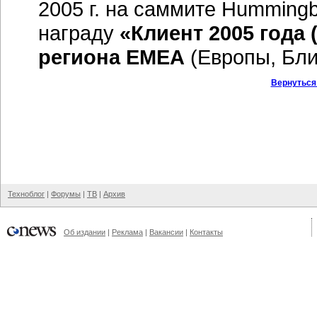
2005 г. на саммите Humming
награду
«Клиент 2005 года 
региона EMEA
(Европы, Бли
Вернуться
Техноблог
|
Форумы
|
ТВ
|
Архив
Об издании
|
Реклама
|
Вакансии
|
Контакты