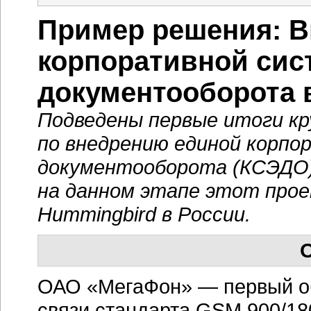
Пример решения: В
корпоративной сис
документооборота 
Подведены первые итоги к
по внедрению единой корпо
документооборота (КСЭДО)
на данном этапе этот про
Hummingbird в России.
О
ОАО «МегаФон» — первый о
связи стандарта GSM 900/18