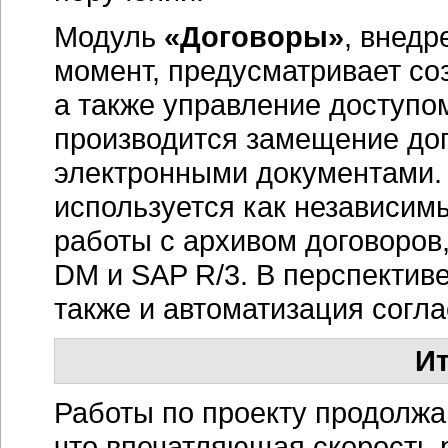
Модуль
«Договоры»
, внедр
момент, предусматривает соз
а также управление доступом
производится замещение до
электронными документами.
используется как независим
работы с архивом договоров
DM и SAP R/3. В перспектив
также и автоматизация согла
Ит
Работы по проекту продолжа
что впечатляющая скорость 