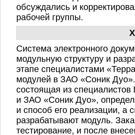
обсуждались и корректирова
рабочей группы.
Х
Система электронного доку
модульную структуру и разр
этапе специалистами «Терр
модулей в ЗАО «Соник Дуо».
состоящая из специалистов
и ЗАО «Соник Дуо», опреде
и способ его реализации, а
разрабатывают модуль. Зака
тестирование, и после внес