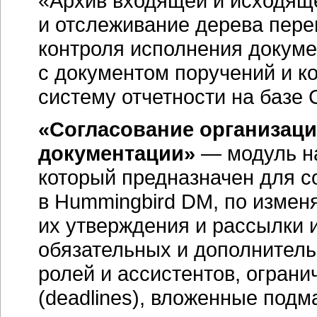
«Архив входящей и исходящ
и отслеживание дерева пере
контроля исполнения докуме
с документом поручений и ко
систему отчетности на базе C
«Согласование
организац
документации»
— модуль на
который предназначен для с
в Hummingbird DM, по изме
их утверждения и рассылки 
обязательных и дополнител
ролей и ассистентов, ограни
(deadlines), вложенные под