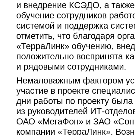
и внедрение КСЭДО, а также
обучение сотрудников работ
системой и поддержка систе
отметить, что благодаря ор
«ТерраЛинк» обучению, вне
положительно воспринята ка
и рядовыми сотрудниками.
Немаловажным фактором усп
участие в проекте специалис
дни работы по проекту была
из руководителей
ИТ-отдело
ОАО «МегаФон» и ЗАО «Сони
компании «ТерраЛинк». Воз