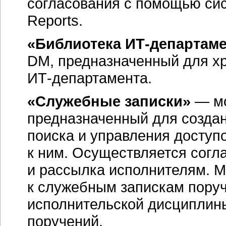
согласования с помощью сист
Reports.
«Библиотека
ИТ-департаме
DM, предназначенный для х
ИТ-департамента.
«Служебные записки»
— мо
предназначенный для создан
поиска и управления доступ
к ним. Осуществляется согл
и рассылка исполнителям. М
к служебным запискам поруч
исполнительской дисциплины
поручений.