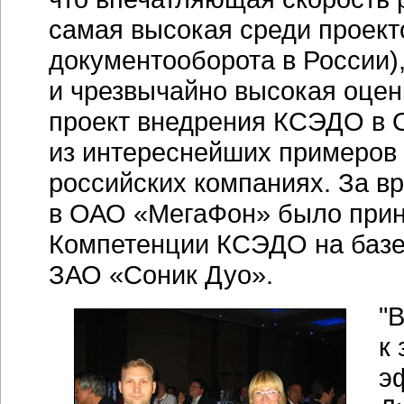
самая высокая среди проект
документооборота в России)
и чрезвычайно высокая оцен
проект внедрения КСЭДО в
из интереснейших примеров
российских компаниях. За в
в ОАО «МегаФон» было прин
Компетенции КСЭДО на базе 
ЗАО «Соник Дуо».
"
к
э