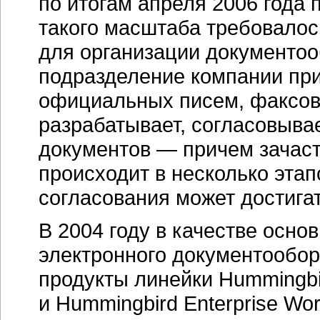
по итогам апреля 2006 года
такого масштаба требовалос
для организации документо
подразделение компании при
официальных писем, факсов 
разрабатывает, согласовыва
документов — причем зачас
происходит в несколько этап
согласования может достигат
В 2004 году в качестве осн
электронного документообо
продукты линейки Hummingbi
и Hummingbird Enterprise Wo