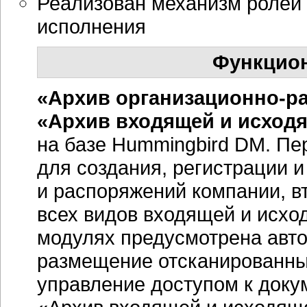
Реализован механизм ролей 
исполнения
Функцио
«Архив
организационно-р
«Архив входящей и исход
на базе Hummingbird DM. Пе
для создания, регистрации и
и распоряжений компании, в
всех видов входящей и исхо
модулях предусмотрена авто
размещение отсканированны
управление доступом к докум