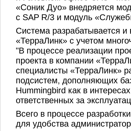
«Соник Дуо» внедряется мод
с SAP R/3 и модуль «Служеб
Система разрабатывается и
«ТерраЛинк» с учетом много
"В процессе реализации про
проекта в компании «Терра
специалисты «ТерраЛинк» р
подсистем, дополняющих б
Hummingbird как в интереса
ответственных за эксплуата
Всего в процессе разработ
для удобства администрато