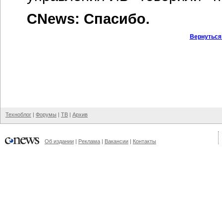
CNews: Спасибо.
Вернуться
Техноблог
|
Форумы
|
ТВ
|
Архив
Об издании
|
Реклама
|
Вакансии
|
Контакты