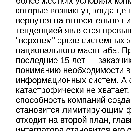
более жестких условиях конк
которые возникнут, когда це
вернутся на относительно н
тенденцией является превы
"верхнем" срезе системных 
национального масштаба. Пр
последние 15 лет — заказчик
пониманию необходимости в
информационных систем. А с
катастрофически не хватает.
способность компаний созда
становится лимитирующим ф
отходит на второй план, гл
интегратора становится его 