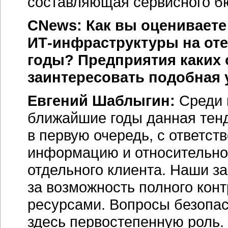
составляющая сервисного б
CNews: Как вы оцениваете
ИТ-инфраструктуры на от
годы? Предприятия каких 
заинтересовать подобная 
Евгений Шаблыгин:
Среди 
ближайшие годы данная тенд
в первую очередь, с ответст
информацию и относительно
отдельного клиента. Наши з
за возможность полного ко
ресурсами. Вопросы безопа
здесь первостепенную роль. 