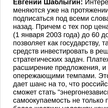
Евгений Шаблыгин:
Интере
меняются уже на протяжении 
подписаться под всеми слова
назад. Причем с тех пор цен
(1 января 2003 года) до 60 д
позволяет как государству, 
средств инвестировать в реш
стратегических задач. Плат
расширение предложения, и 
опережающими темпами. Это 
дает шанс на то, что росси
сможет стать "энергонезавис
самоокупаемость не только п