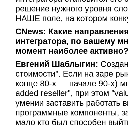
решение нужного уровня слож
НАШЕ поле, на котором конку
CNews: Какие направления
интегратора, по вашему м
момент наиболее активно
Евгений Шаблыгин:
Создан
стоимости". Если на заре р
конце 80-х — начале 90-х) м
added reseller", при этом "va
умении заставить работать 
программные компоненты, за
мало кто был способен выйти