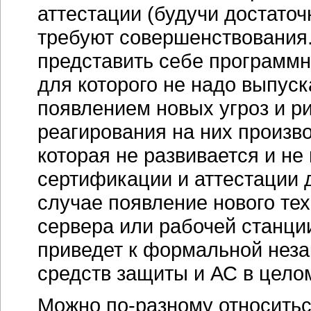
аттестации (будучи достато
требуют совершенствования
представить себе программны
для которого не надо выпуск
появлением новых угроз и ри
реагирования на них произво
которая не развивается и н
сертификации и аттестации 
случае появление нового тех
сервера или рабочей станции
приведет к формальной нез
средств защиты и АС в цело
Можно по-разному относить