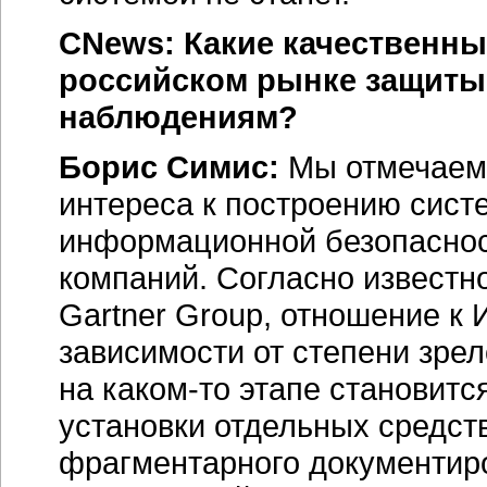
CNews: Какие качественны
российском рынке защиты 
наблюдениям?
Борис Симис:
Мы отмечаем
интереса к построению сист
информационной безопасно
компаний. Согласно известн
Gartner Group, отношение к 
зависимости от степени зрел
на каком-то этапе становитс
установки отдельных средст
фрагментарного документир