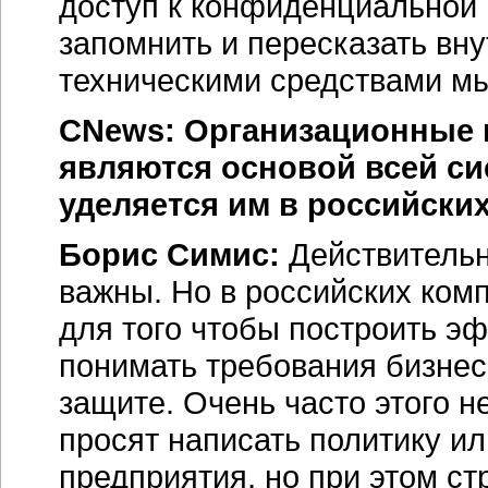
доступ к конфиденциальной
запомнить и пересказать вну
техническими средствами мы
CNews: Организационные 
являются основой всей си
уделяется им в российски
Борис Симис:
Действительн
важны. Но в российских комп
для того чтобы построить э
понимать требования бизне
защите. Очень часто этого н
просят написать политику и
предприятия, но при этом стр