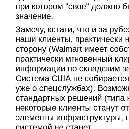
при котором "свое" должно б
значение.
Замечу, кстати, что и за руб
наши клиенты, практически 
сторону (Walmart имеет соб
практически мгновенный кли
информации по складским з
Система США не собирается 
уже о спецслужбах). Возмож
стандартных решений (типа 
некоторые клиенты станут о
элементы инфраструктуры, но
системой не станет.