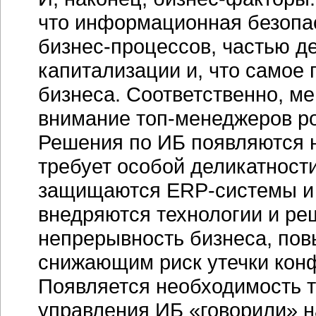
что информационная безопа
бизнес-процессов, частью д
капитализации и, что самое 
бизнеса. Соответственно, ме
внимание топ-менеджеров ро
Решения по ИБ появляются н
требует особой деликатности
защищаются ERP-системы и 
внедряются технологии и р
непрерывность бизнеса, пов
снижающим риск утечки кон
Появляется необходимость т
управления ИБ «говорили» н