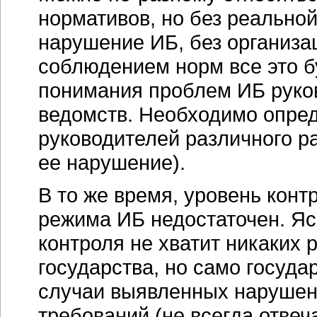
нормативов, но без реальной
нарушение ИБ, без организа
соблюдением норм все это бу
понимания проблем ИБ руко
ведомств. Необходимо опред
руководителей различного ра
ее нарушение).
В то же время, уровень кон
режима ИБ недостаточен. Яс
контроля не хватит никаких 
государства, но само госуда
случаи выявленных нарушен
требований (не всегда отве