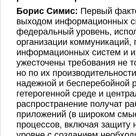
Борис Симис:
Первый факто
выходом информационных си
федеральный уровень, испо
организации коммуникаций,
информационных систем и их
ужесточены требования не 
но по их производительност
надежной и бесперебойной 
гетерогенной среде и центр
распространение получат ра
приложений (в широком смы
процессов, включая защиту 
уровне с созданием необхо