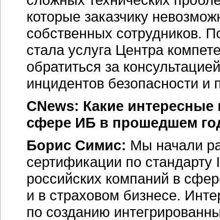
которые заказчику невозмож
собственных сотрудников. П
стала услуга Центра компет
обратиться за консультацие
инцидентов безопасности и 
CNews: Какие интересные
сфере ИБ в прошедшем го
Борис Симис:
Мы начали ра
сертификации по стандарту 
российских компаний в сфе
и в страховом бизнесе. Инт
по созданию интегрированны