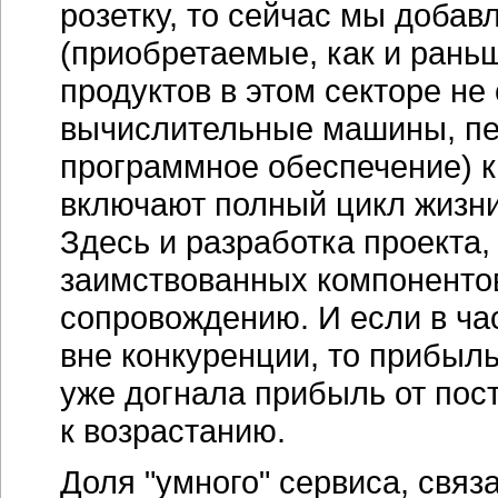
розетку, то сейчас мы доба
(приобретаемые, как и рань
продуктов в этом секторе не
вычислительные машины, пе
программное обеспечение) 
включают полный цикл жизн
Здесь и разработка проекта,
заимствованных компонентов
сопровождению. И если в ча
вне конкуренции, то прибыл
уже догнала прибыль от пос
к возрастанию.
Доля "умного" сервиса, связ