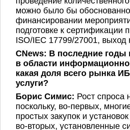
проведение количественного
можно было бы обоснованно
финансировании мероприяти
подготовке к сертификации 
ISO/IEC 17799/27001, выход 
CNews: В последние годы 
в области информационной
какая доля всего рынка ИБ
услуги?
Борис Симис:
Рост спроса 
поскольку, во-первых, многи
простых закупок и установо
во-вторых, установленные 