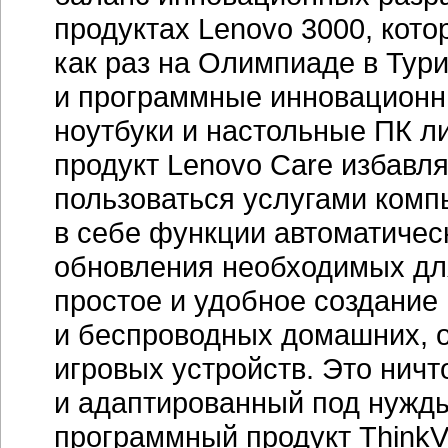
продуктах Lenovo 3000, кот
как раз на Олимпиаде в Тур
и программные инновационн
ноутбуки и настольные ПК л
продукт Lenovo Care избавл
пользоваться услугами ком
в себе функции автоматичес
обновления необходимых для
простое и удобное создание
и беспроводных домашних, о
игровых устройств. Это нич
и адаптированный под нужды
программный продукт ThinkV