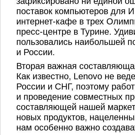
зафиксировано ни единой ош
поставок компьютеров для И
интернет-кафе
в трех Олимпи
пресс-центре
в Турине. Удив
пользовались наибольшей п
и России.
Вторая важная составляюща
Как известно, Lenovo не вед
России и СНГ, поэтому рабо
и проведение совместных пр
составляющей нашей маркет
новых продуктов, нацеленных
нам особенно важно создава