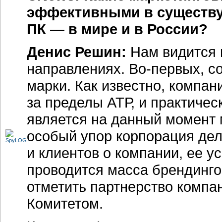
эффективными в существу
ПК — в мире и в России?
Денис Решин:
Нам видится
направлениях.
Во-первых,
со
марки. Как известно, компа
за пределы АТР, и практичес
является на данный момент 
особый упор корпорация дела
и клиентов о компании, ее у
проводится масса брендинго
отметить партнерство комп
Комитетом.