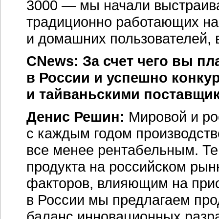
3000 — мы начали выстраива
традиционно работающих на 
и домашних пользователей, 
CNews: За счет чего вы п
в России и успешно конку
и тайваньскими поставщи
Денис Решин:
Мировой и ро
с каждым годом производст
все менее рентабельным. Те
продукта на российском рын
факторов, влияющим на прио
в России мы предлагаем про
баланс инновационных разра