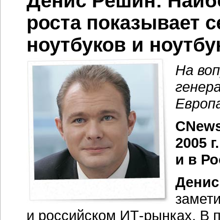
Денис Решин: Наи
роста показывает с
ноутбуков и ноутб
На во
генер
Европа
CNews
2005 г
и в Р
Денис
замет
и российском
ИТ-рынках.
В п