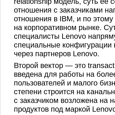
relationship модель, суть ее
отношения с заказчиками на
отношения в IBM, и по этому
на корпоративном рынке. Сут
специалисты Lenovo напряму
специальные конфигурации 
через партнеров Lenovo.
Второй вектор — это transac
введена для работы на боле
пользователей и малого биз
степени строится на каналь
с заказчиком возложена на 
продуктов под маркой Lenov