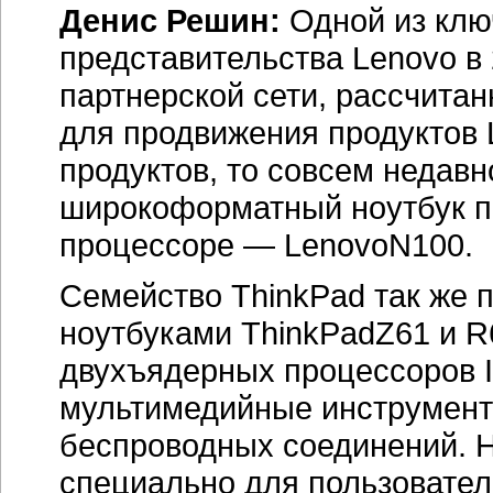
Денис Решин:
Одной из клю
представительства Lenovo в 
партнерской сети, рассчитан
для продвижения продуктов 
продуктов, то совсем недав
широкоформатный ноутбук п
процессоре — LenovoN100.
Семейство ThinkPad так же
ноутбуками ThinkPadZ61 и R
двухъядерных процессоров 
мультимедийные инструмент
беспроводных соединений. Н
специально для пользовател