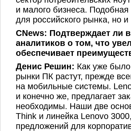
и малого бизнеса. Подобная
для российского рынка, но 
CNews: Подтверждает ли в
аналитиков о том, что ув
обеспечивает преимущест
Денис Решин:
Как уже было
рынки ПК растут, прежде все
на мобильные системы. Leno
и конечно же, предлагает за
необходимы. Наши две осно
Think и линейка Lenovo 300
предложений для корпоратив