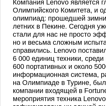
Компания Lenovo является 
Олимпийского Комитета, и о
олимпиад: прошедшей зимних
летних в Пекине. Сегодня уж
стали для нас не просто эф
но и весьма сложным испыт
справились. Lenovo постави
6 000 единиц техники, среди
600 портативных и около 50
информационная система, р
на Олимпиаде в Турине, бы
компании входящей в
Fortun
мероприятия техника Lenovo