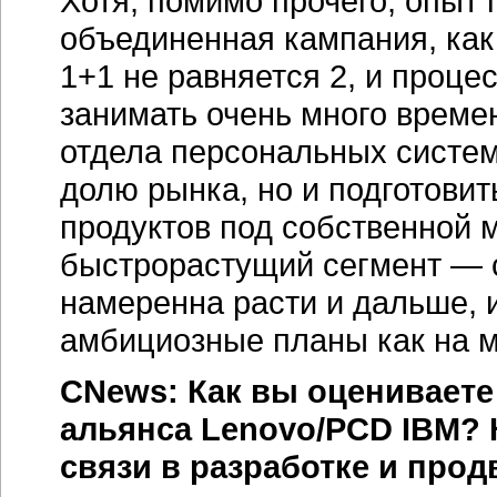
Хотя, помимо прочего, опыт
объединенная кампания, как
1+1 не равняется 2, и проце
занимать очень много време
отдела персональных систем 
долю рынка, но и подготовит
продуктов под собственной 
быстрорастущий сегмент — с
намеренна расти и дальше, 
амбициозные планы как на м
CNews: Как вы оцениваете
альянса Lenovo/PCD IBM? 
связи в разработке и про