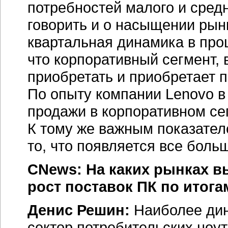
потребностей малого и средн
говорить и о насыщении рын
квартальная динамика в про
что корпоративный сегмент, 
приобретать и приобретает
По опыту компании Lenovo в
продажи в корпоративном се
К тому же важным показател
то, что появляется все боль
CNews: На каких рынках в
рост поставок ПК по итога
Денис Решин:
Наиболее ди
сектор потребительских ноут