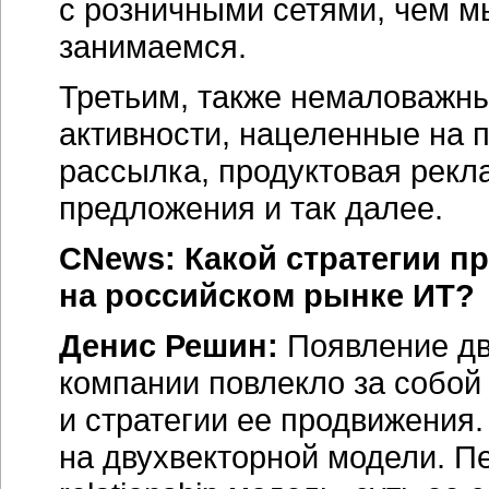
с розничными сетями, чем м
занимаемся.
Третьим, также немаловажн
активности, нацеленные на 
рассылка, продуктовая рекл
предложения и так далее.
CNews: Какой стратегии п
на российском рынке ИТ?
Денис Решин:
Появление дв
компании повлекло за собой
и стратегии ее продвижения.
на двухвекторной модели. П