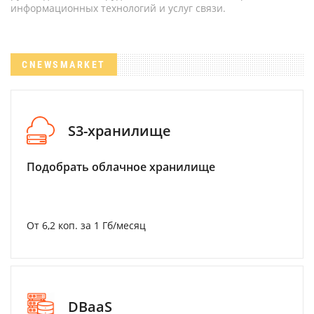
информационных технологий и услуг связи.
CNEWSMARKET
S3-хранилище
Подобрать облачное хранилище
От 6,2 коп. за 1 Гб/месяц
DBaaS