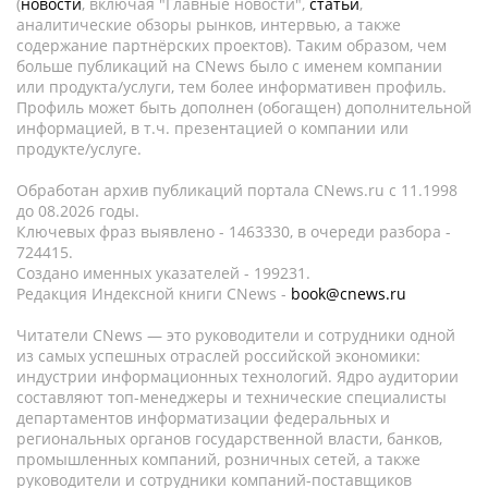
(
новости
, включая "Главные новости",
статьи
,
аналитические обзоры рынков, интервью, а также
содержание партнёрских проектов). Таким образом, чем
больше публикаций на CNews было с именем компании
или продукта/услуги, тем более информативен профиль.
Профиль может быть дополнен (обогащен) дополнительной
информацией, в т.ч. презентацией о компании или
продукте/услуге.
Обработан архив публикаций портала CNews.ru c 11.1998
до 08.2026 годы.
Ключевых фраз выявлено - 1463330, в очереди разбора -
724415.
Создано именных указателей - 199231.
Редакция Индексной книги CNews -
book@cnews.ru
Читатели CNews — это руководители и сотрудники одной
из самых успешных отраслей российской экономики:
индустрии информационных технологий. Ядро аудитории
составляют топ-менеджеры и технические специалисты
департаментов информатизации федеральных и
региональных органов государственной власти, банков,
промышленных компаний, розничных сетей, а также
руководители и сотрудники компаний-поставщиков