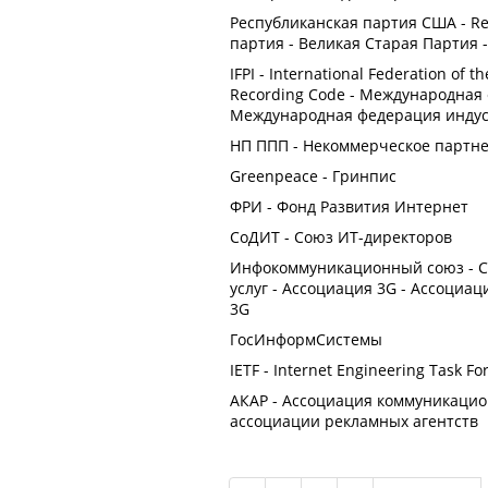
Республиканская партия США - Re
партия - Великая Старая Партия -
IFPI - International Federation of 
Recording Code - Международная
Международная федерация инду
НП ППП - Некоммерческое партн
Greenpeace - Гринпис
ФРИ - Фонд Развития Интернет
СоДИТ - Союз ИТ-директоров
Инфокоммуникационный союз - С
услуг - Ассоциация 3G - Ассоциа
3G
ГосИнформСистемы
IETF - Internet Engineering Task 
АКАР - Ассоциация коммуникацион
ассоциации рекламных агентств