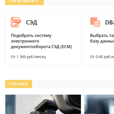
CNEWSMARKET
СЭД
DB
Подобрать систему
Выбрать та
электронного
базу данны
документооборота СЭД (ECM)
От 1 360 руб./месяц
От 0.80 руб./
ТЕХНИКА