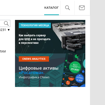
КАТАЛОГ
ТЕХНОЛОГИЯ МЕСЯЦА
9231
▼
Как выбрать сервер
для ЦОД и не прогадать
в перспективе
тии
CNEWS ANALYTICS
Цифровые активы
«Росатома».
Инфографика CNews