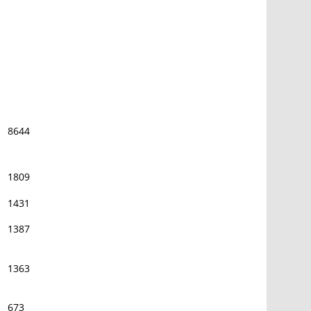
8644
1809
1431
1387
1363
673