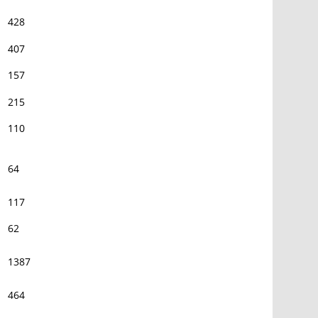
428
407
157
215
110
64
117
62
1387
464