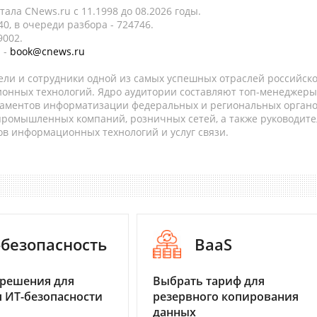
ала CNews.ru c 11.1998 до 08.2026 годы.
0, в очереди разбора - 724746.
9002.
 -
book@cnews.ru
ели и сотрудники одной из самых успешных отраслей российск
онных технологий. Ядро аудитории составляют топ-менеджеры
таментов информатизации федеральных и региональных орган
 промышленных компаний, розничных сетей, а также руководите
в информационных технологий и услуг связи.
-безопасность
BaaS
 решения для
Выбрать тариф для
 ИТ-безопасности
резервного копирования
данных