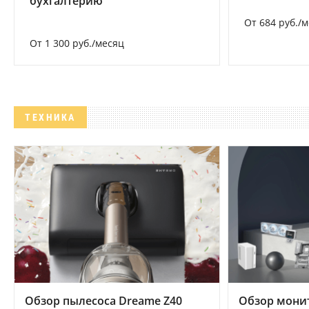
бухгалтерию
От 684 руб./
От 1 300 руб./месяц
ТЕХНИКА
Обзор пылесоса Dreame Z40
Обзор мони