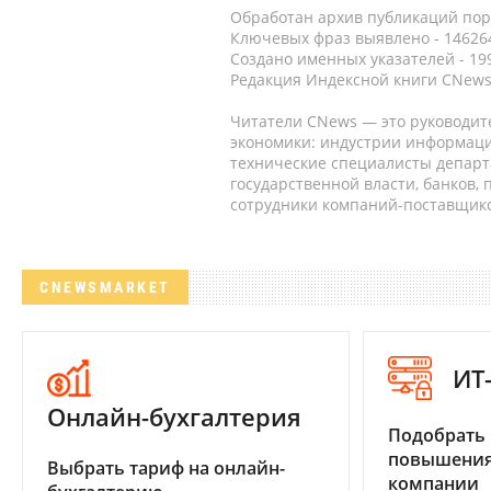
Обработан архив публикаций порт
Ключевых фраз выявлено - 146264
Создано именных указателей - 19
Редакция Индексной книги CNews
Читатели CNews — это руководит
экономики: индустрии информаци
технические специалисты депар
государственной власти, банков,
сотрудники компаний-поставщико
CNEWSMARKET
ИТ
Онлайн-бухгалтерия
Подобрать
повышения
Выбрать тариф на онлайн-
компании