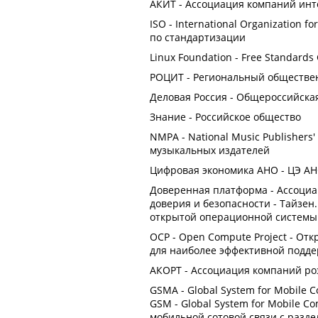
АКИТ - Ассоциация компаний инт
ISO - International Organization 
по стандартизации
Linux Foundation - Free Standards
РОЦИТ - Региональный обществе
Деловая Россия - Общероссийска
Знание - Российское общество
NMPA - National Music Publishers
музыкальных издателей
Цифровая экономика АНО - ЦЭ АН
Доверенная платформа - Ассоци
доверия и безопасности - Тайзен
открытой операционной системы 
OCP - Open Compute Project - О
для наиболее эффективной подде
АКОРТ - Ассоциация компаний ро
GSMA - Global System for Mobile
GSM - Global System for Mobile 
мобильной сотовой связи с разде