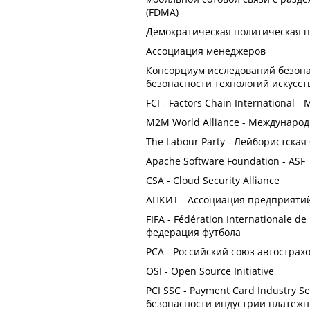
(FDMA)
Демократическая политическая 
Ассоциация менеджеров
Консорциум исследований безопа
безопасности технологий искусст
FCI - Factors Chain International
M2M World Alliance - Междунар
The Labour Party - Лейбористска
Apache Software Foundation - ASF
CSA - Cloud Security Alliance
АПКИТ - Ассоциация предприяти
FIFA - Fédération Internationale d
федерация футбола
РСА - Российский союз автострах
OSI - Open Source Initiative
PCI SSC - Payment Card Industry S
безопасности индустрии платежн