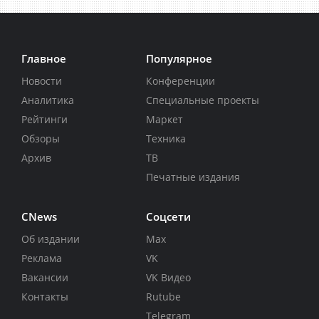
Главное
Популярное
Новости
Конференции
Аналитика
Специальные проекты
Рейтинги
Маркет
Обзоры
Техника
Архив
ТВ
Печатные издания
CNews
Соцсети
Об издании
Max
Реклама
VK
Вакансии
VK Видео
Контакты
Rutube
Telegram