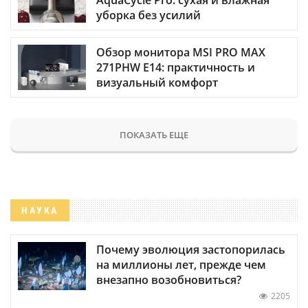
AquaCycle Pro: сухая и влажная
уборка без усилий
Обзор монитора MSI PRO MAX
271PHW E14: практичность и
визуальный комфорт
ПОКАЗАТЬ ЕЩЕ
НАУКА
Почему эволюция застопорилась
на миллионы лет, прежде чем
внезапно возобновиться?
2205