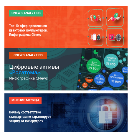
CNEWS ANALYTICS
Топ-10 сфер применения
квантовых компьютеров.
Инфографика CNews
CNEWS ANALYTICS
Цифровые активы
«Росатома».
Инфографика CNews
МНЕНИЕ МЕСЯЦА
Почему соответствие
стандартам не гарантирует
защиту от киберугроз