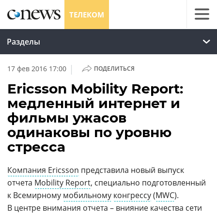
ТЕЛЕКОМ
Разделы
|
17 фев 2016 17:00
ПОДЕЛИТЬСЯ
Ericsson Mobility Report:
медленный интернет и
фильмы ужасов
одинаковы по уровню
стресса
Компания Ericsson
представила новый выпуск
отчета
Mobility Report
, специально подготовленный
к Всемирному
мобильному
конгрессу
(
MWC
).
В центре внимания отчета – внияние качества сети