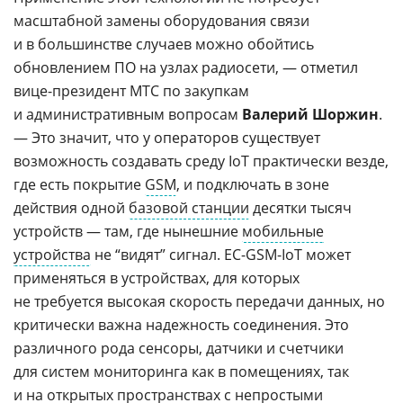
масштабной замены оборудования связи
и в большинстве случаев можно обойтись
обновлением ПО на узлах радиосети, — отметил
вице-президент МТС по закупкам
и административным вопросам
Валерий Шоржин
.
— Это значит, что у операторов существует
возможность создавать среду IoT практически везде,
где есть покрытие
GSM
, и подключать в зоне
действия одной
базовой станции
десятки тысяч
устройств — там, где нынешние
мобильные
устройства
не “видят” сигнал. EC-GSM-IoT может
применяться в устройствах, для которых
не требуется высокая скорость передачи данных, но
критически важна надежность соединения. Это
различного рода сенсоры, датчики и счетчики
для систем мониторинга как в помещениях, так
и на открытых пространствах с непростыми