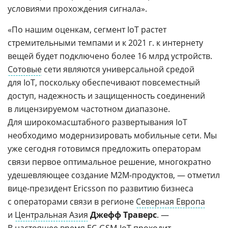
условиями прохождения сигнала».
«По нашим оценкам, сегмент IoT растет
стремительными темпами и к 2021 г. к интернету
вещей будет подключено более 16 млрд устройств.
Сотовые
сети являются универсальной средой
для IoT, поскольку обеспечивают повсеместный
доступ, надежность и защищенность соединений
в лицензируемом частотном диапазоне.
Для широкомасштабного развертывания IoT
необходимо модернизировать мобильные сети. Мы
уже сегодня готовимся предложить операторам
связи первое оптимальное решение, многократно
удешевляющее создание M2M-продуктов, — отметил
вице-президент Ericsson по развитию бизнеса
с операторами связи в регионе
Северная Европа
и
Центральная Азия
Джефф Траверс
. —