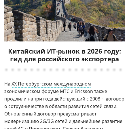
Китайский ИТ-рынок в 2026 году:
гид для российского экспортера
На
ХХ Петербургском международном
экономическом форуме
МТС и Ericsson также
продлили на три года действующий с 2008 г. договор
о сотрудничестве в области развития сетей связи.
Обновленный договор предусматривает
модернизацию 2G/3G сетей и дальнейшее развитие
сетей
4G
в
Приволжском
,
Северо-Западном
,