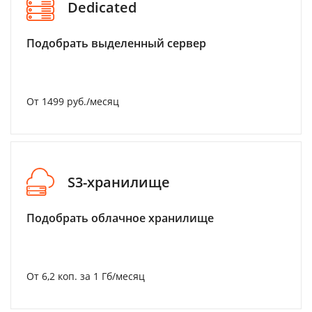
Dedicated
Подобрать выделенный сервер
От 1499 руб./месяц
S3-хранилище
Подобрать облачное хранилище
От 6,2 коп. за 1 Гб/месяц