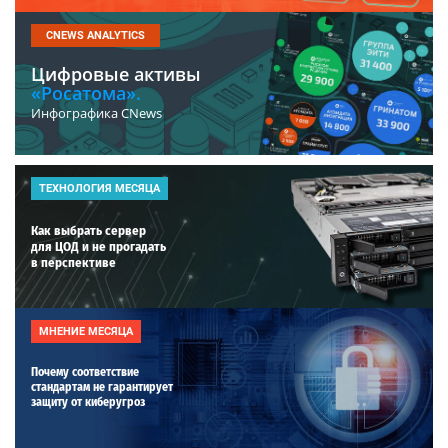
CNEWS ANALYTICS
Цифровые активы
«Росатома».
Инфографика CNews
ТЕХНОЛОГИЯ МЕСЯЦА
Как выбрать сервер
для ЦОД и не прогадать
в перспективе
МНЕНИЕ МЕСЯЦА
Почему соответствие
стандартам не гарантирует
защиту от киберугроз