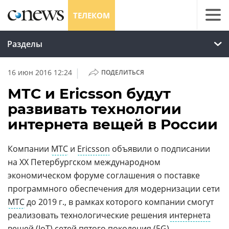
ТЕЛЕКОМ
Разделы
|
16 июн 2016 12:24
ПОДЕЛИТЬСЯ
МТС и Ericsson будут
развивать технологии
интернета вещей в России
Компании
МТС
и
Ericsson
объявили о подписании
на ХХ Петербургском международном
экономическом форуме соглашения о поставке
программного обеспечения для модернизации сети
МТС
до 2019 г., в рамках которого компании смогут
реализовать технологические решения
интернета
вещей
(
IoT
) сетей
пятого поколения
(
5G
) —