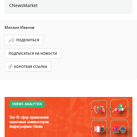
CNewsMarket
Михаил Иванов
ПОДЕЛИТЬСЯ
ПОДПИСАТЬСЯ НА НОВОСТИ
КОРОТКАЯ ССЫЛКА
CNEWS ANALYTICS
Топ-10 сфер применения
квантовых компьютеров.
Инфографика CNews