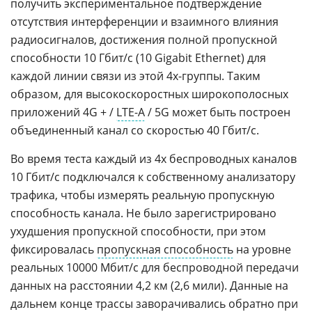
получить экспериментальное подтверждение
отсутствия интерференции и взаимного влияния
радиосигналов, достижения полной пропускной
способности 10 Гбит/с (10 Gigabit Ethernet) для
каждой линии связи из этой 4х-группы. Таким
образом, для высокоскоростных широкополосных
приложений 4G + /
LTE-A
/ 5G может быть построен
объединенный канал со скоростью 40 Гбит/с.
Во время теста каждый из 4x беспроводных каналов
10 Гбит/с подключался к собственному анализатору
трафика, чтобы измерять реальную пропускную
способность канала. Не было зарегистрировано
ухудшения пропускной способности, при этом
фиксировалась
пропускная способность
на уровне
реальных 10000 Мбит/с для беспроводной передачи
данных на расстоянии 4,2 км (2,6 мили). Данные на
дальнем конце трассы заворачивались обратно при