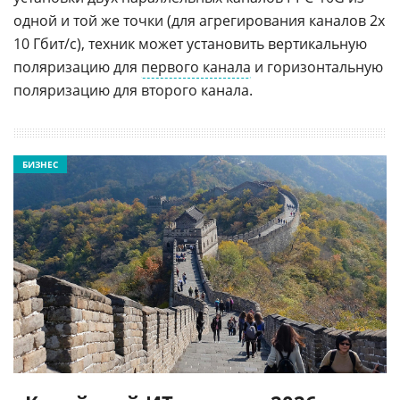
одной и той же точки (для агрегирования каналов 2x
10 Гбит/с), техник может установить вертикальную
поляризацию для
первого канала
и горизонтальную
поляризацию для второго канала.
БИЗНЕС