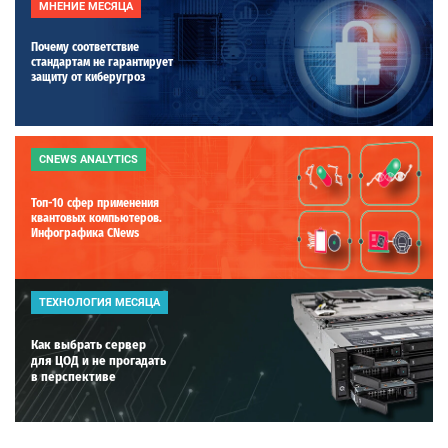
МНЕНИЕ МЕСЯЦА
Почему соответствие
стандартам не гарантирует
защиту от киберугроз
CNEWS ANALYTICS
Топ-10 сфер применения
квантовых компьютеров.
Инфографика CNews
ТЕХНОЛОГИЯ МЕСЯЦА
Как выбрать сервер
для ЦОД и не прогадать
в перспективе