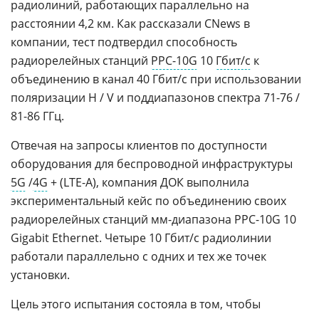
радиолиний, работающих параллельно на
расстоянии 4,2 км. Как рассказали CNews в
компании, тест подтвердил способность
радиорелейных станций
PPC-10G
10
Гбит/с
к
объединению в канал 40 Гбит/с при использовании
поляризации H / V и поддиапазонов спектра 71-76 /
81-86 ГГц.
Отвечая на запросы клиентов по доступности
оборудования для беспроводной инфраструктуры
5G
/
4G
+ (LTE-A), компания ДОК выполнила
экспериментальный кейс по объединению своих
радиорелейных станций мм-диапазона PPC-10G 10
Gigabit Ethernet. Четыре 10 Гбит/с радиолинии
работали параллельно c одних и тех же точек
установки.
Цель этого испытания состояла в том, чтобы