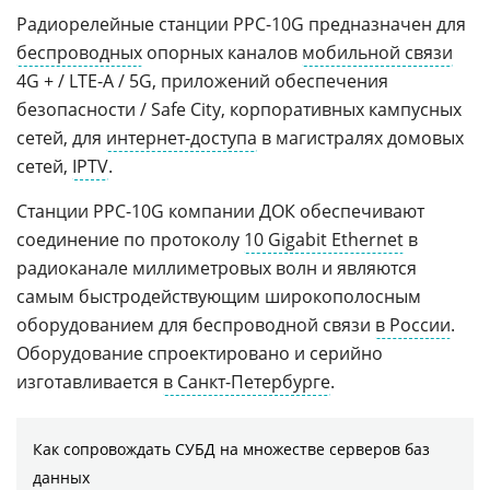
Радиорелейные станции PPC-10G предназначен для
беспроводных
опорных каналов
мобильной связи
4G + / LTE-A / 5G, приложений обеспечения
безопасности / Safe City, корпоративных кампусных
сетей, для
интернет-доступа
в магистралях домовых
сетей,
IPTV
.
Станции PPC-10G компании ДОК обеспечивают
соединение по протоколу
10 Gigabit Ethernet
в
радиоканале миллиметровых волн и являются
самым быстродействующим широкополосным
оборудованием для беспроводной связи
в России
.
Оборудование спроектировано и серийно
изготавливается
в Санкт-Петербурге
.
Как сопровождать СУБД на множестве серверов баз
данных