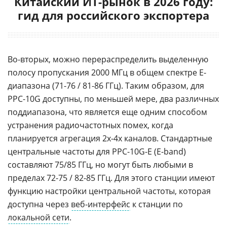
Китайский ИТ-рынок в 2026 году:
гид для российского экспортера
Во-вторых, можно перераспределить выделенную
полосу пропускания 2000 МГц в общем спектре E-
диапазона (71-76 / 81-86 ГГц). Таким образом, для
PPC-10G доступны, по меньшей мере, два различных
поддиапазона, что является еще одним способом
устранения радиочастотных помех, когда
планируется агрегация 2x-4x каналов. Стандартные
центральные частоты для PPC-10G-E (E-band)
составляют 75/85 ГГц, но могут быть любыми в
пределах 72-75 / 82-85 ГГц. Для этого станции имеют
функцию настройки центральной частоты, которая
доступна через
веб-интерфейс
к станции по
локальной сети
.