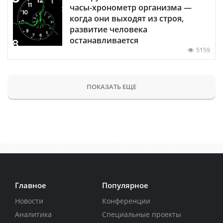
часы-хронометр организма —
когда они выходят из строя,
развитие человека
останавливается
5159
ПОКАЗАТЬ ЕЩЕ
Главное
Популярное
Новости
Конференции
Аналитика
Специальные проекты