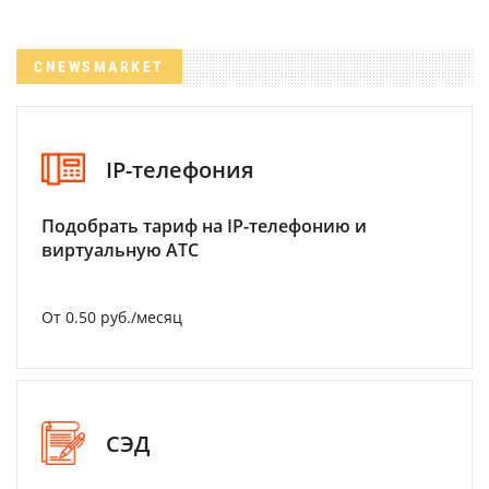
CNEWSMARKET
IP-телефония
Подобрать тариф на IP-телефонию и
виртуальную АТС
От 0.50 руб./месяц
СЭД