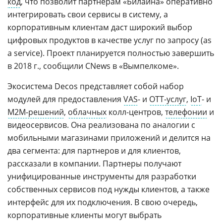
код
, что позволит партнерам «Билайна» оперативно
интегрировать свои сервисы в систему, а
корпоративным клиентам даст широкий выбор
цифровых продуктов в качестве услуг по запросу (as
a service). Проект планируется полностью завершить
в 2018 г., сообщили CNews в «Вымпелкоме».
Экосистема Decos представляет собой набор
модулей для предоставления
VAS
- и
OTT-услуг
,
IoT
- и
M2M-решений
,
облачных
колл-центров,
телефонии
и
видеосервисов. Она реализована по аналогии с
мобильными магазинами приложений и делится на
два сегмента: для партнеров и для клиентов,
рассказали в компании. Партнеры получают
унифицированные инструменты для разработки
собственных сервисов под нужды клиентов, а также
интерфейс для их подключения. В свою очередь,
корпоративные клиенты могут выбрать