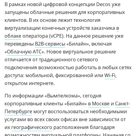
В рамках новой цифровой концепции Decos уже
запущены облачные решения для корпоративных
клиентов. В их основе лежит технология
виртуализации конечных устройств заказчика
в
облаке
оператора (vCPE). На данное решение уже
переведены
B2B-сервисы
«Билайн», включая
«
Облачную АТС
». Новое виртуальное решение
отличается от традиционного сетевого
подключения возможностью работать в любых сетях
доступа: мобильной, фиксированной или
Wi-Fi
,
открытом интернете.
По информации «Вымпелкома», сегодня
корпоративные клиенты «Билайн»
в Москве
и
Санкт-
Петербурге
могут воспользоваться необходимыми
услугами во всех своих офисах вне зависимости от
их
географического
расположения благодаря
возможностям виртуальной платформы. Начиная со