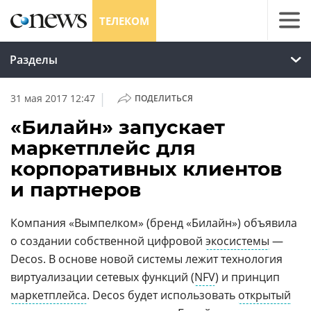
ТЕЛЕКОМ
Разделы
|
31 мая 2017 12:47
ПОДЕЛИТЬСЯ
«Билайн» запускает
маркетплейс для
корпоративных клиентов
и партнеров
Компания «Вымпелком» (бренд «Билайн») объявила
о создании собственной цифровой
экосистемы
—
Decos. В основе новой системы лежит технология
виртуализации сетевых функций (
NFV
) и принцип
маркетплейса
. Decos будет использовать
открытый