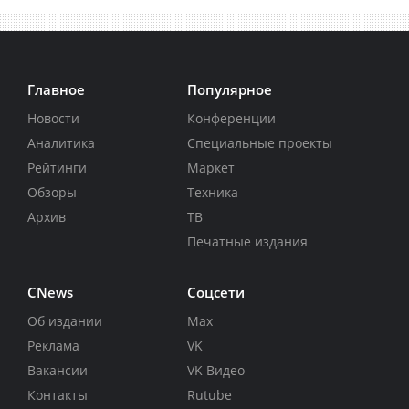
Главное
Популярное
Новости
Конференции
Аналитика
Специальные проекты
Рейтинги
Маркет
Обзоры
Техника
Архив
ТВ
Печатные издания
CNews
Соцсети
Об издании
Max
Реклама
VK
Вакансии
VK Видео
Контакты
Rutube