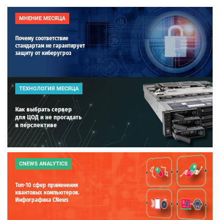
МНЕНИЕ МЕСЯЦА
Почему соответствие
стандартам не гарантирует
защиту от киберугроз
ТЕХНОЛОГИЯ МЕСЯЦА
Как выбрать сервер
для ЦОД и не прогадать
в перспективе
CNEWS ANALYTICS
Топ-10 сфер применения
квантовых компьютеров.
Инфографика CNews