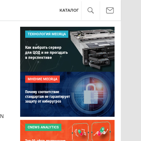
КАТАЛОГ
ТЕХНОЛОГИЯ МЕСЯЦА
Как выбрать сервер
для ЦОД и не прогадать
в перспективе
МНЕНИЕ МЕСЯЦА
Почему соответствие
стандартам не гарантирует
защиту от киберугроз
ON
CNEWS ANALYTICS