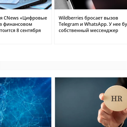
я CNews «Цифровые
Wildberries бросает вызов
 в финансовом
Telegram и WhatsApp. У нее б
тоится 8 сентября
собственный мессенджер