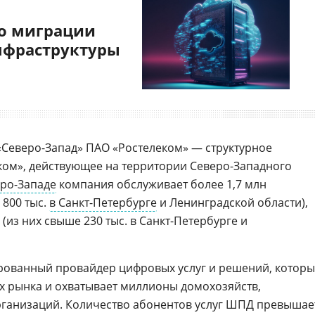
о миграции
нфраструктуры
Северо-Запад» ПАО «Ростелеком» — структурное
ком», действующее на территории Северо-Западного
ро-Западе
компания обслуживает более 1,7 млн
 800 тыс.
в Санкт-Петербурге
и Ленинградской области),
 (из них свыше 230 тыс. в Санкт-Петербурге и
ованный провайдер цифровых услуг и решений, котор
ах рынка и охватывает миллионы домохозяйств,
рганизаций. Количество абонентов услуг ШПД превышае