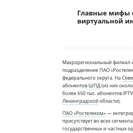
Главные мифы 
виртуальной и
Макрорегиональный филиал «
подразделение ПАО «Ростеле
федерального округа. На
Севе
абонентов
ШПД
(из них около
более 650 тыс. абонентов IPTV
Ленинградской
области).
ПАО «Ростелеком»
— интегрир
присутствует во всех сегмент
государственных и частных о