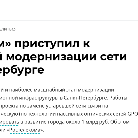
ЕЛИТЬСЯ
м» приступил к
и
 модернизации сети
ербурге
ой и наиболее масштабный этап модернизации
онной инфраструктуры в Санкт-Петербурге. Работы
 проекта по замене устаревшей сети связи на
ическую (по технологии пассивных оптических сетей GP
ировать
в развитие города около 1 млрд руб. Об этом
ли «
Ростелекома
».