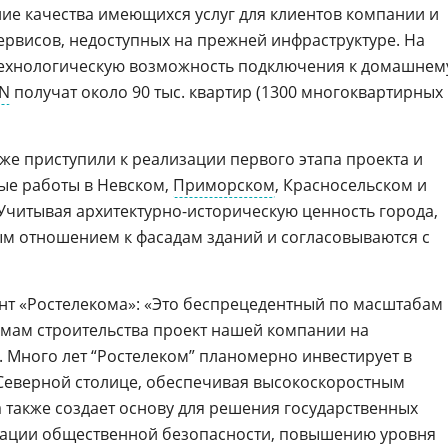
ие качества имеющихся услуг для клиентов компании и
рвисов, недоступных на прежней инфраструктуре. На
. технологическую возможность подключения к домашнем
N
получат около 90 тыс. квартир (1300 многоквартирных
же приступили к реализации первого этапа проекта и
ые работы в Невском,
Приморском
, Красносельском и
Учитывая архитектурно-историческую ценность города,
м отношением к фасадам зданий и согласовываются с
ент «Ростелекома»: «Это беспрецедентный по масштабам
мам строительства проект нашей компании на
. Много лет “Ростелеком” планомерно инвестирует в
Северной столице, обеспечивая высокоскоростным
а также создает основу для решения государственных
изации общественной безопасности, повышению уровня