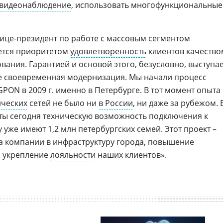
видеонаблюдение
, использовать многофункциональные
вице-президент по работе с массовым сегментом
яется приоритетом
удовлетворенность
клиентов качество
ования. Гарантией и основой этого, безусловно, выступа
ее своевременная модернизация. Мы начали процесс
GPON в 2009 г. именно в Петербурге. В тот момент опыта
ических
сетей не было ни
в России
, ни даже за рубежом. 
ты сегодня техническую возможность подключения к
уже имеют 1,2 млн петербургских семей. Этот проект –
а компании в инфраструктуру города, повышение
 укрепление
лояльности
наших клиентов».