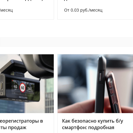
/месяц
От 0.03 руб./месяц
еорегистраторы в
Как безопасно купить б/у
хиты продаж
смартфон: подробная