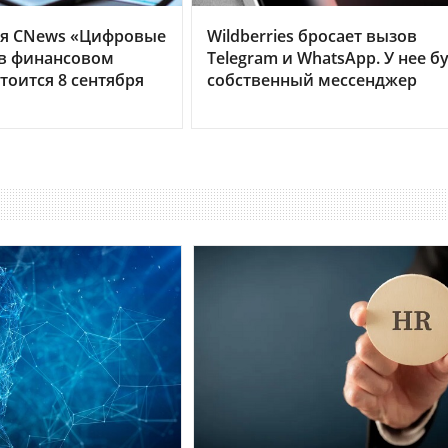
я CNews «Цифровые
Wildberries бросает вызов
 в финансовом
Telegram и WhatsApp. У нее б
тоится 8 сентября
собственный мессенджер