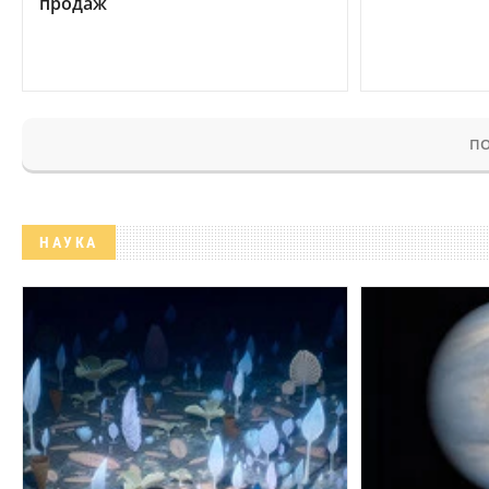
продаж
ПО
НАУКА