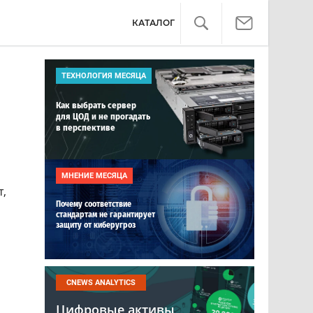
КАТАЛОГ
ТЕХНОЛОГИЯ МЕСЯЦА
Как выбрать сервер
для ЦОД и не прогадать
в перспективе
МНЕНИЕ МЕСЯЦА
т,
Почему соответствие
стандартам не гарантирует
защиту от киберугроз
CNEWS ANALYTICS
Цифровые активы