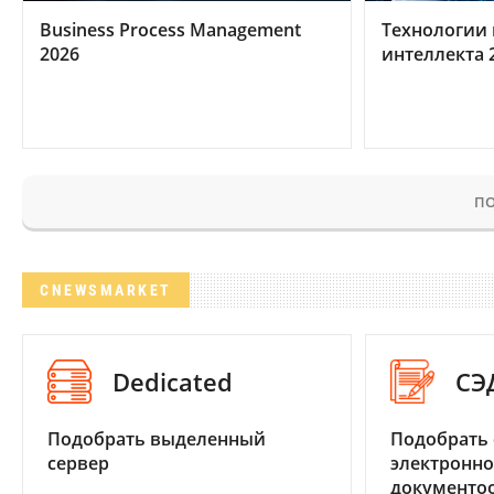
Business Process Management
Технологии 
2026
интеллекта 
ПО
CNEWSMARKET
Dedicated
СЭ
Подобрать выделенный
Подобрать 
сервер
электронно
документоо