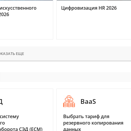
искусственного
Цифровизация HR 2026
2026
КАЗАТЬ ЕЩЕ
Д
BaaS
систему
Выбрать тариф для
го
резервного копирования
борота СЭД (ECM)
данных