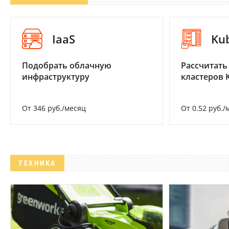
IaaS
Ku
Подобрать облачную
Рассчитать
инфраструктуру
кластеров 
От 346 руб./месяц
От 0.52 руб./
ТЕХНИКА