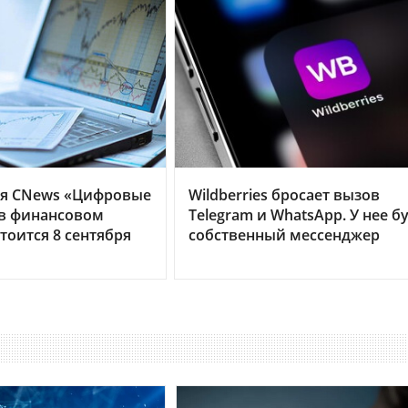
я CNews «Цифровые
Wildberries бросает вызов
 в финансовом
Telegram и WhatsApp. У нее б
тоится 8 сентября
собственный мессенджер