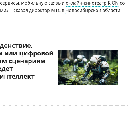
 сервисы, мобильную связь и
онлайн-кинотеатр KION
со
и», - сказал директор МТС в
Новосибирской области
денствие,
 или цифровой
им сценариям
едет
 интеллект