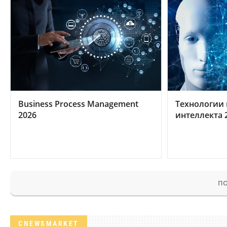
Business Process Management
Технологии 
2026
интеллекта 
ПО
CNEWSMARKET