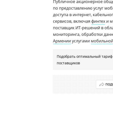
Публичное акционерное обще
по предоставлению услуг моб
доступа в интернет, кабельно
сервисов, включая
финтех
и м
поставщик ИТ-решений в обл
мониторинга, обработки дан
Армении
услугами
мобильной
Подобрать оптимальный тариф 
поставщиков
ПОД