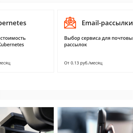
bernetes
Email-рассылки
 стоимость
Выбор сервиса для почтовы
Kubernetes
рассылок
месяц
От 0.13 руб./месяц