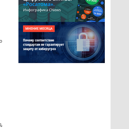
«Росатома».
Инфографика CNews
МНЕНИЕ МЕСЯЦА
о
Почему соответствие
стандартам не гарантирует
защиту от киберугроз
д,