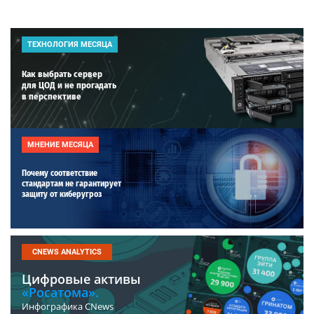
ТЕХНОЛОГИЯ МЕСЯЦА
Как выбрать сервер
для ЦОД и не прогадать
в перспективе
МНЕНИЕ МЕСЯЦА
Почему соответствие
стандартам не гарантирует
защиту от киберугроз
CNEWS ANALYTICS
Цифровые активы
«Росатома».
Инфографика CNews