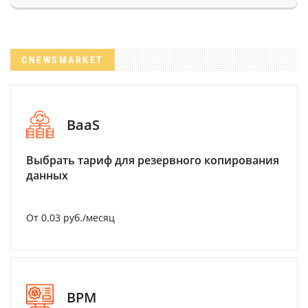
CNEWSMARKET
BaaS
Выбрать тариф для резервного копирования
данных
От 0.03 руб./месяц
BPM