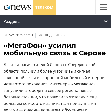
ТЕЛЕКОМ
Разделы
|
01 окт 2025 11:19
ПОДЕЛИТЬСЯ
«МегаФон» усилил
мобильную связь в Серове
Десятки тысяч жителей Серова в Свердловской
области получили более устойчивый сигнал
голосовой связи
и скоростной мобильный интернет
четвёртого поколения.
Инженеры
«МегаФона»
запустили в городе на севере региона новые
базовые станции, что позволило жителям c ещё
большим комфортом заниматься привычными
делами — онлайн-шопингом, обучением и