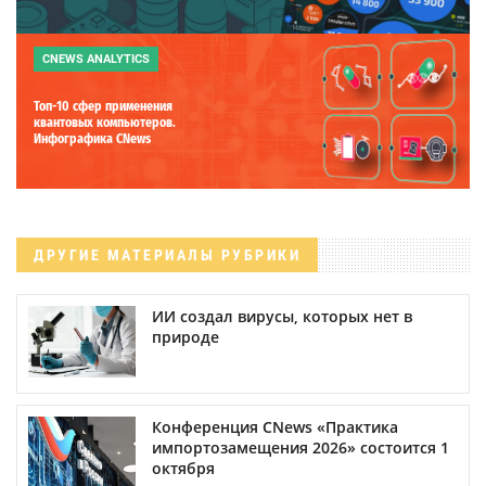
CNEWS ANALYTICS
Топ-10 сфер применения
квантовых компьютеров.
Инфографика CNews
ДРУГИЕ МАТЕРИАЛЫ РУБРИКИ
ИИ создал вирусы, которых нет в
природе
Конференция CNews «Практика
импортозамещения 2026» состоится 1
октября