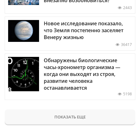
внезапно возобновиться?
2443
Новое исследование показало,
что Земля постепенно заселяет
Венеру жизнью
36417
Обнаружены биологические
часы-хронометр организма —
когда они выходят из строя,
развитие человека
останавливается
5198
ПОКАЗАТЬ ЕЩЕ