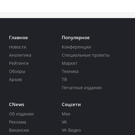
Главное
Популярное
Новости
Конференции
Аналитика
Специальные проекты
Рейтинги
Маркет
Обзоры
Техника
Архив
ТВ
Печатные издания
CNews
Соцсети
Об издании
Max
Реклама
VK
Вакансии
VK Видео