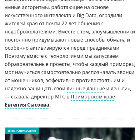
умные
алгоритмы, работающие
на основе
искусственного интеллекта
и
Big Data
, оградили
жителей края от почти 22 лет общения с
недоброжелателями. Вместе с тем, злоумышленники
постоянно придумывают новые способы обмана и
особенно активизируются перед праздниками.
Поэтому вместе с технологиями мы запускаем
образовательные
проекты, чтобы каждый приморец
мог научиться самостоятельно распознавать звонки
от мошенников, эффективно противостоять им и
надежно защищать свои
личные данные
и деньги»,
— сказала директор МТС в
Приморском крае
Евгения Сысоева
.
ЦИФРОВИЗАЦИЯ