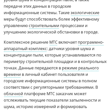
передаче этих данных в городские
информационные системы. Такие
экологические
меры будут способствовать более эффективному
управлению
строительными
процессами и
улучшению экологической обстановки в городе.
Комплексное решение
МТС
включает
программно-
аппаратный комплекс
: датчики уровня шума и
концентрации пыли, которые устанавливаются по
периметру строительной площадки и в контрольных
точках. Данные передаются в
режиме реального
времени
в личный кабинет пользователя и
городские информационные системы в полном
соответствии с регуляторными требованиями. В
облачной
платформе МТС заказчик может
отслеживать текущие показатели запыленности и
шума, историю измерений и формировать