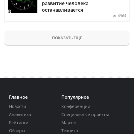
развитие человека
останавливается
4964
ПОКАЗАТЬ ЕЩЕ
Главное
Популярное
Новости
Конференции
Аналитика
Специальные проекты
Рейтинги
Маркет
Обзоры
Техника