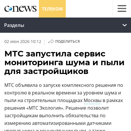
ТЕЛЕКОМ
Разделы
|
02 июн 2026 10:12
ПОДЕЛИТЬСЯ
МТС запустила сервис
мониторинга шума и пыли
для застройщиков
МТС объявила о запуске комплексного решения по
контролю в реальном времени за уровнем шума и
пыли на строительных площадках
Москвы
в рамках
решения «МТС Экология». Решение позволит
застройщикам выполнить обязательства по
измерению автоматизированными датчиками
уровня шума и концентрации пыли, а также