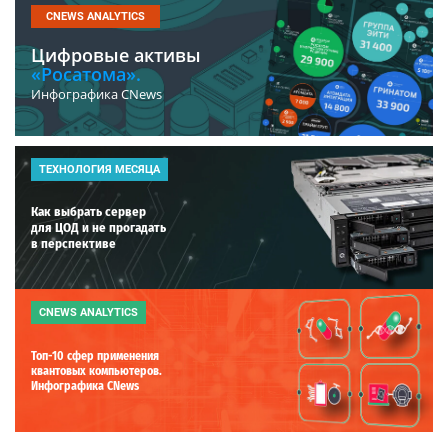
CNEWS ANALYTICS
Цифровые активы
«Росатома».
Инфографика CNews
ТЕХНОЛОГИЯ МЕСЯЦА
Как выбрать сервер
для ЦОД и не прогадать
в перспективе
CNEWS ANALYTICS
Топ-10 сфер применения
квантовых компьютеров.
Инфографика CNews