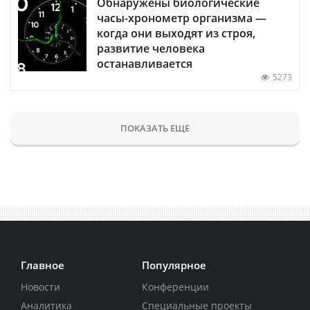
Обнаружены биологические
часы-хронометр организма —
когда они выходят из строя,
развитие человека
останавливается
5273
ПОКАЗАТЬ ЕЩЕ
Главное
Популярное
Новости
Конференции
Аналитика
Специальные проекты