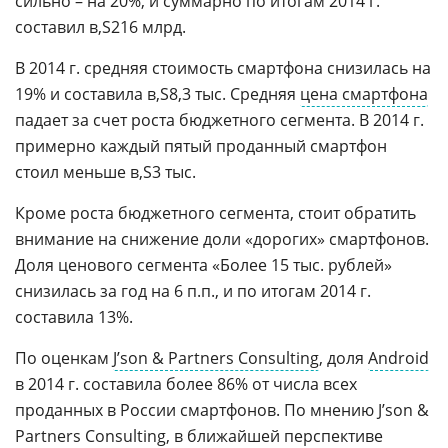
сильно – на 20%, и суммарно по итогам 2014 г.
составил
216 млрд.
В 2014 г. средняя стоимость смартфона снизилась на
19% и составила
8,3 тыс. Средняя
цена смартфона
падает за счет роста бюджетного сегмента. В 2014 г.
примерно каждый пятый проданный смартфон
стоил меньше
3 тыс.
Кроме роста бюджетного сегмента, стоит обратить
внимание на снижение доли «дорогих» смартфонов.
Доля ценового сегмента «Более 15 тыс. рублей»
снизилась за год на 6 п.п., и по итогам 2014 г.
составила 13%.
По оценкам
J’son & Partners Consulting
, доля
Android
в 2014 г. составила более 86% от числа всех
проданных в России смартфонов. По мнению J’son &
Partners Consulting, в ближайшей перспективе