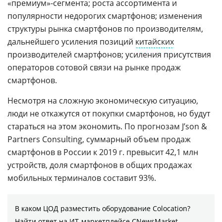
«премиум»-сегмента; роста ассортимента и
популярности недорогих смартфонов; изменения
структуры рынка смартфонов по производителям,
дальнейшего усиления позиций
китайских
производителей смартфонов; усиления присутствия
операторов сотовой связи на рынке продаж
смартфонов.
Несмотря на сложную экономическую ситуацию,
люди не откажутся от покупки смартфонов, но будут
стараться на этом экономить. По прогнозам J’son &
Partners Consulting, суммарный объем продаж
смартфонов в России к 2019 г. превысит 42,1 млн
устройств, доля смартфонов в общих продажах
мобильных терминалов составит 93%.
В каком ЦОД разместить оборудование Colocation?
Найти ответ на ИТ-маркетплейсе CNewsMarket