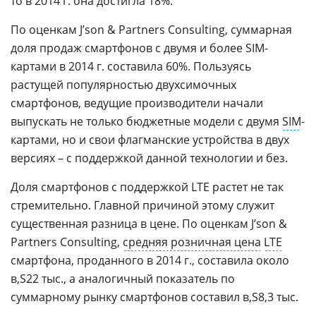
то в 2014 г. она достигла 18%.
По оценкам J’son & Partners Consulting, суммарная
доля продаж смартфонов с двумя и более SIM-
картами в 2014 г. составила 60%. Пользуясь
растущей популярностью двухсимочных
смартфонов, ведущие производители начали
выпускать не только бюджетные модели с двумя
SIM
-
картами, но и свои флагманские устройства в двух
версиях – с поддержкой данной технологии и без.
Доля смартфонов с поддержкой LTE растет не так
стремительно. Главной причиной этому служит
существенная разница в цене. По оценкам J’son &
Partners Consulting,
средняя розничная цена
LTE
смартфона, проданного в 2014 г., составила около
22 тыс., а аналогичный показатель по
суммарному рынку смартфонов составил
8,3 тыс.