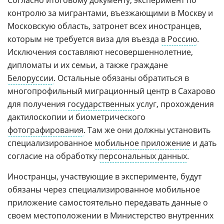
Согласно итоговому документу, эксперимент по
контролю за мигрантами, въезжающими в Москву и
Московскую область, затронет всех иностранцев,
которым не требуется виза для въезда
в Россию
.
Исключения составляют несовершеннолетние,
дипломаты и их семьи, а также граждане
Белоруссии
. Остальные обязаны обратиться в
многопрофильный миграционный центр в Сахарово
для получения
государственных
услуг, прохождения
дактилоскопии и биометрического
фотографирования
. Там же они должны установить
специализированное
мобильное приложение
и дать
согласие на обработку
персональных данных
.
Иностранцы, участвующие в эксперименте, будут
обязаны через специализированное мобильное
приложение самостоятельно передавать данные о
своем местоположении в Министерство внутренних