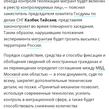
обхода контроля геолокации мигрант будет включен
в
реестр контролируемых лиц
»,— пояснил
заместитель председателя комитета
Госдумы по
делам СНГ
Казбек Тайсаев
, представляя
законопроект
во время пленарного заседания.
Таким образом, нарушившим положения
эксперимента
мигрантам
будет грозить высылка с
территории
России
.
Порядок содействия, средства и способы фиксации и
обобщения сведений об иностранных гражданах и
их перемещении определит соглашение между
МВД
,
Москвой
или областью — в этом документе, судя по
всему, закрепят дополнительные технические
детали, но позже. «Принятый механизм позволит,
используя современные технологии, усилить
контроль в миграционной сфере, а также будет
способствовать снижению количества