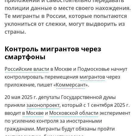
приложении и самостоятельно передавать
полиции данные о месте своего нахождения.
Те мигранты в России, которые попытаются
уклониться от слежки, могут выдворить из
страны.
Контроль мигрантов через
смартфоны
Российские власти
в Москве и Подмосковье начнут
контролировать перемещения
мигрантов
через
приложение, пишет «
Коммерсант
».
20 мая 2025 г. депутаты Государственной думы
приняли
законопроект
, который с 1 сентября 2025 г.
вводит
в Москве
и
Московской области
эксперимент
по усилению контроля за иностранными
гражданами. Мигранты будут обязаны пройти