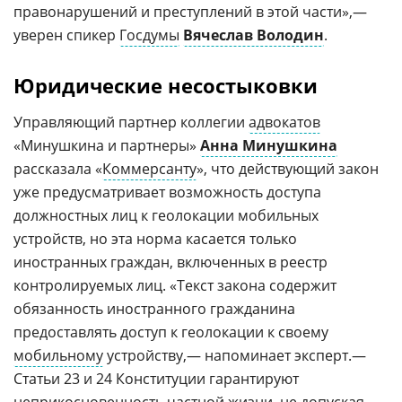
правонарушений и преступлений в этой части»,—
уверен спикер
Госдумы
Вячеслав Володин
.
Юридические несостыковки
Управляющий партнер коллегии
адвокатов
«Минушкина и партнеры»
Анна Минушкина
рассказала «
Коммерсанту
», что действующий закон
уже предусматривает возможность доступа
должностных лиц к геолокации мобильных
устройств, но эта норма касается только
иностранных граждан, включенных в реестр
контролируемых лиц. «Текст закона содержит
обязанность иностранного гражданина
предоставлять доступ к геолокации к своему
мобильному
устройству,— напоминает эксперт.—
Статьи 23 и 24 Конституции гарантируют
неприкосновенность частной жизни
, не допуская