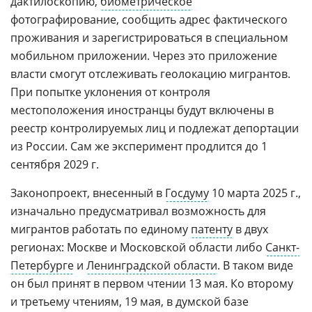
дактилоскопию,
биометрическое
фотографирование, сообщить адрес фактического
проживания и зарегистрироваться в специальном
мобильном приложении. Через это приложение
власти смогут отслеживать геолокацию мигрантов.
При попытке уклонения от контроля
местоположения иностранцы будут включены в
реестр контролируемых лиц и подлежат депортации
из России. Сам же эксперимент продлится до 1
сентября 2029 г.
Законопроект, внесенный в
Госдуму
10 марта 2025 г.,
изначально предусматривал возможность для
мигрантов работать по единому
патенту
в двух
регионах: Москве и Московской области либо
Санкт-
Петербурге
и
Ленинградской области
. В таком виде
он был принят в первом чтении 13 мая. Ко второму
и третьему чтениям, 19 мая, в думской базе