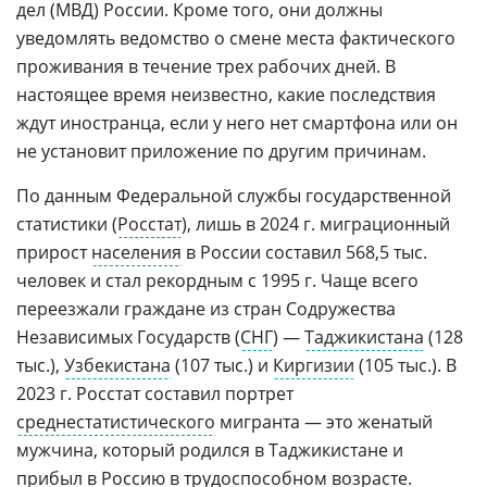
дел (МВД) России. Кроме того, они должны
уведомлять ведомство о смене места фактического
проживания в течение трех рабочих дней. В
настоящее время неизвестно, какие последствия
ждут иностранца, если у него нет смартфона или он
не установит приложение по другим причинам.
По данным Федеральной службы государственной
статистики (
Росстат
), лишь в 2024 г. миграционный
прирост
населения
в России составил 568,5 тыс.
человек и стал рекордным с 1995 г. Чаще всего
переезжали граждане из стран Содружества
Независимых Государств (
СНГ
) —
Таджикистана
(128
тыс.),
Узбекистана
(107 тыс.) и
Киргизии
(105 тыс.). В
2023 г. Росстат составил портрет
среднестатистического
мигранта — это женатый
мужчина, который родился в Таджикистане и
прибыл в Россию в трудоспособном возрасте.