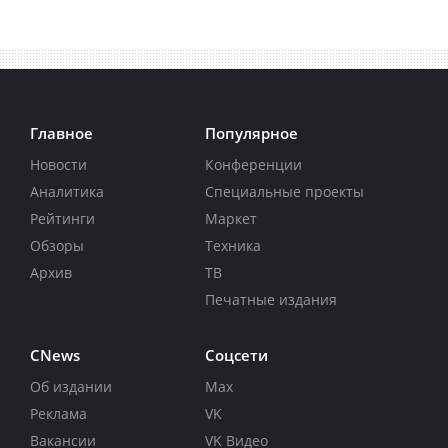
Главное
Популярное
Новости
Конференции
Аналитика
Специальные проекты
Рейтинги
Маркет
Обзоры
Техника
Архив
ТВ
Печатные издания
CNews
Соцсети
Об издании
Max
Реклама
VK
Вакансии
VK Видео