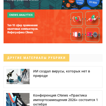
CNEWS ANALYTICS
Топ-10 сфер применения
квантовых компьютеров.
Инфографика CNews
ДРУГИЕ МАТЕРИАЛЫ РУБРИКИ
ИИ создал вирусы, которых нет в
природе
Конференция CNews «Практика
импортозамещения 2026» состоится 1
октября