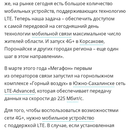
же, на рынке сегодня есть большое количество
мобильных устройств, поддерживающих технологию
LTE. Теперь наша задача – обеспечить доступом
к самой передовой на сегодняшний день
технологии
мобильной связи
максимальное число
жителей области. И запуск 4G+ в
Корсакове
,
Поронайске и других городах региона – еще один
шаг в этом направлении».
В марте этого года «Мегафон» первым
из операторов связи запустил на горнолыжном
комплексе «Горный воздух» в
Южно-Сахалинске
сеть
LTE-Advanced
, которая обеспечивает передачу
данных на скорости до 225
Мбит
/с.
Для того, чтобы воспользоваться возможностями
сети 4G+, нужно
мобильное устройство
с поддержкой LTE. В случае, если установленная