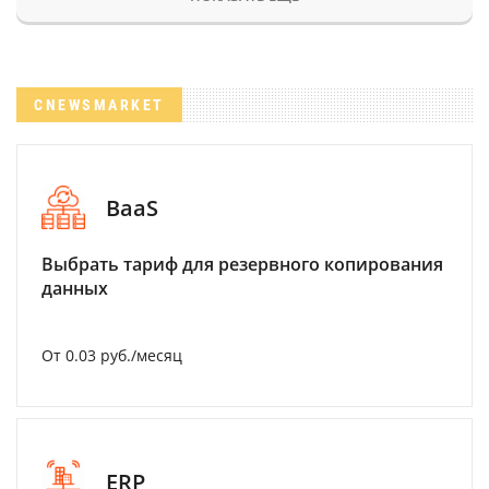
CNEWSMARKET
BaaS
Выбрать тариф для резервного копирования
данных
От 0.03 руб./месяц
ERP