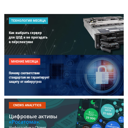
ТЕХНОЛОГИЯ МЕСЯЦА
Как выбрать сервер
для ЦОД и не прогадать
в перспективе
МНЕНИЕ МЕСЯЦА
Почему соответствие
стандартам не гарантирует
защиту от киберугроз
CNEWS ANALYTICS
Цифровые активы
«Росатома».
Инфографика CNews