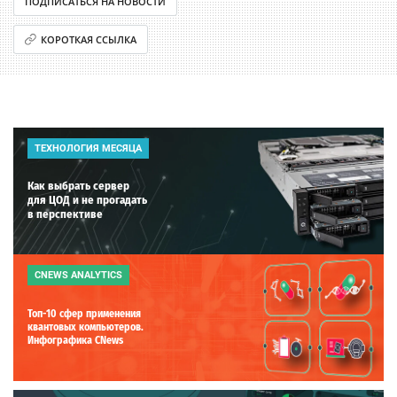
ПОДПИСАТЬСЯ НА НОВОСТИ
КОРОТКАЯ ССЫЛКА
ТЕХНОЛОГИЯ МЕСЯЦА
Как выбрать сервер
для ЦОД и не прогадать
в перспективе
CNEWS ANALYTICS
Топ-10 сфер применения
квантовых компьютеров.
Инфографика CNews