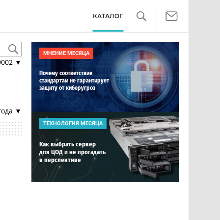
КАТАЛОГ
МНЕНИЕ МЕСЯЦА
9002
▼
Почему соответствие
стандартам не гарантирует
защиту от киберугроз
года ▼
ТЕХНОЛОГИЯ МЕСЯЦА
Как выбрать сервер
для ЦОД и не прогадать
в перспективе