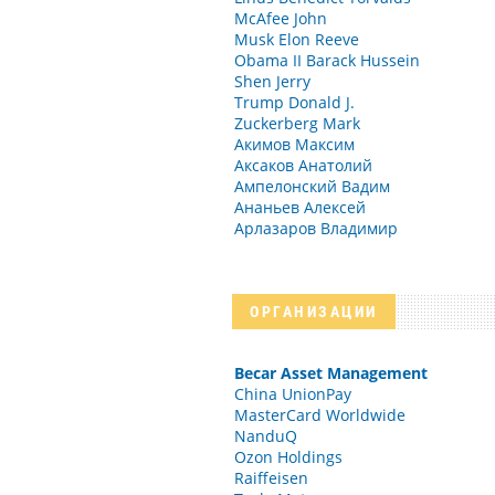
McAfee John
Musk Elon Reeve
Obama II Barack Hussein
Shen Jerry
Trump Donald J.
Zuckerberg Mark
Акимов Максим
Аксаков Анатолий
Ампелонский Вадим
Ананьев Алексей
Арлазаров Владимир
ОРГАНИЗАЦИИ
Becar Asset Management
China UnionPay
MasterCard Worldwide
NanduQ
Ozon Holdings
Raiffeisen