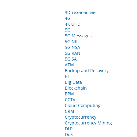
3D технологии
4G
4K UHD
5G
5G Messages
5G NR
5G NSA
5G RAN
5G SA
ATM
Backup and Recovery
BI
Big Data
Blockchain
BPM
CCTV
Cloud Computing
CRM
Cryptocurrency
Cryptocurrency Mining
DLP
DoS