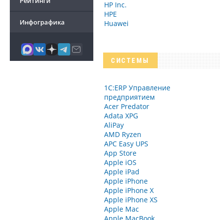
Рейтинги
HP Inc.
HPE
Инфографика
Huawei
СИСТЕМЫ
1С:ERP Управление
предприятием
Acer Predator
Adata XPG
AliPay
AMD Ryzen
APC Easy UPS
App Store
Apple iOS
Apple iPad
Apple iPhone
Apple iPhone X
Apple iPhone XS
Apple Mac
Apple MacBook