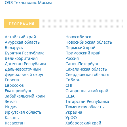
ОЭЗ Технополис Москва
ГЕОГРАФИЯ
Алтайский край
Новосибирск
Амурская область
Новосибирская область
Беларусь
Пермский край
Бурятия Республика
Приморский край
Великобритания
Россия
Дагестан Республика
Санкт-Петербург
Дальневосточный
Сахалинская область
федеральный округ
Свердловская область
Европа
Сибирь
Евросоюз
СНГ
Екатеринбург
Ставропольский край
Забайкальский край
США
Земля
Татарстан Республика
Индия
Тюменская область
Иркутская область
Украина
Казань
УрФО
Казахстан
Хабаровский край