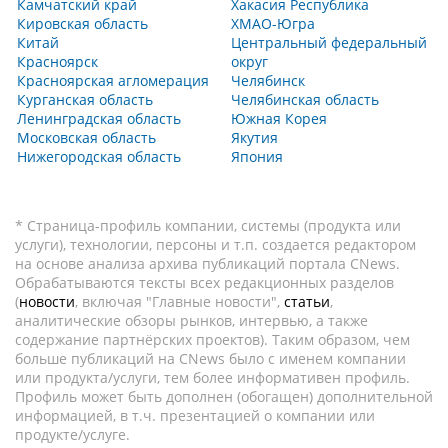
Камчатский край
Хакасия Республика
Кировская область
ХМАО-Югра
Китай
Центральный федеральный
Красноярск
округ
Красноярская агломерация
Челябинск
Курганская область
Челябинская область
Ленинградская область
Южная Корея
Московская область
Якутия
Нижегородская область
Япония
* Страница-профиль компании, системы (продукта или
услуги), технологии, персоны и т.п. создается редактором
на основе анализа архива публикаций портала CNews.
Обрабатываются тексты всех редакционных разделов
(
новости
, включая "Главные новости",
статьи
,
аналитические обзоры рынков, интервью, а также
содержание партнёрских проектов). Таким образом, чем
больше публикаций на CNews было с именем компании
или продукта/услуги, тем более информативен профиль.
Профиль может быть дополнен (обогащен) дополнительной
информацией, в т.ч. презентацией о компании или
продукте/услуге.