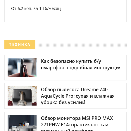
От 6,2 коп. за 1 Гб/месяц
ТЕХНИКА
Как безопасно купить б/у
смартфон: подробная инструкция
Обзор пылесоса Dreame Z40
AquaCycle Pro: сухая и влажная
уборка без усилий
Обзор монитора MSI PRO MAX
271PHW E14: практичность и
визуальный комфорт