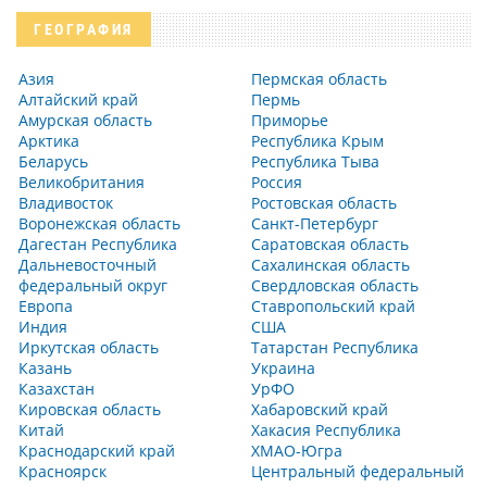
ГЕОГРАФИЯ
Азия
Пермская область
Алтайский край
Пермь
Амурская область
Приморье
Арктика
Республика Крым
Беларусь
Республика Тыва
Великобритания
Россия
Владивосток
Ростовская область
Воронежская область
Санкт-Петербург
Дагестан Республика
Саратовская область
Дальневосточный
Сахалинская область
федеральный округ
Свердловская область
Европа
Ставропольский край
Индия
США
Иркутская область
Татарстан Республика
Казань
Украина
Казахстан
УрФО
Кировская область
Хабаровский край
Китай
Хакасия Республика
Краснодарский край
ХМАО-Югра
Красноярск
Центральный федеральный