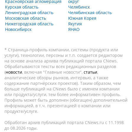
Красноярская агломерация
округ
Курская область
Челябинск
Ленинградская область
Челябинская область
Московская область
Южная Корея
Нижегородская область
Якутия
Новосибирск
ЯНАО
* Страница-профиль компании, системы (продукта или
услуги), технологии, персоны и т.п. создается редактором
на основе анализа архива публикаций портала CNews.
Обрабатываются тексты всех редакционных разделов
(
новости
, включая "Главные новости",
статьи
,
аналитические обзоры рынков, интервью, а также
содержание партнёрских проектов). Таким образом, чем
больше публикаций на CNews было с именем компании
или продукта/услуги, тем более информативен профиль.
Профиль может быть дополнен (обогащен) дополнительной
информацией, в т.ч. презентацией о компании или
продукте/услуге.
Обработан архив публикаций портала CNews.ru c 11.1998
до 08.2026 годы.