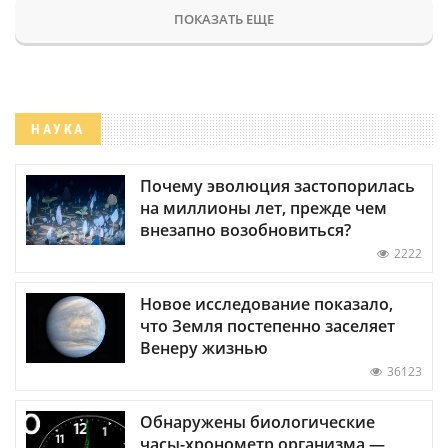
ПОКАЗАТЬ ЕЩЕ
НАУКА
Почему эволюция застопорилась
на миллионы лет, прежде чем
внезапно возобновиться?
2222
Новое исследование показало,
что Земля постепенно заселяет
Венеру жизнью
36123
Обнаружены биологические
часы-хронометр организма —