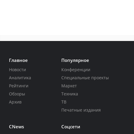
Главное
Популярное
Новости
Конференции
Аналитика
Специальные проекты
Рейтинги
Маркет
Обзоры
Техника
Архив
ТВ
Печатные издания
CNews
Соцсети