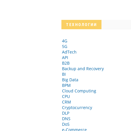
ТЕХНОЛОГИИ
4G
5G
AdTech
API
B2B
Backup and Recovery
BI
Big Data
BPM
Cloud Computing
CPU
CRM
Cryptocurrency
DLP
DNS
DoS
e-Commerce