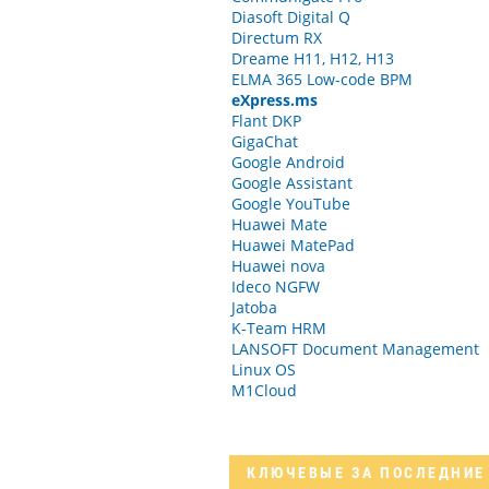
Diasoft Digital Q
Directum RX
Dreame H11, H12, H13
ELMA 365 Low-code BPM
eXpress.ms
Flant DKP
GigaChat
Google Android
Google Assistant
Google YouTube
Huawei Mate
Huawei MatePad
Huawei nova
Ideco NGFW
Jatoba
K-Team HRM
LANSOFT Document Management
Linux OS
M1Cloud
КЛЮЧЕВЫЕ
ЗА ПОСЛЕДНИЕ