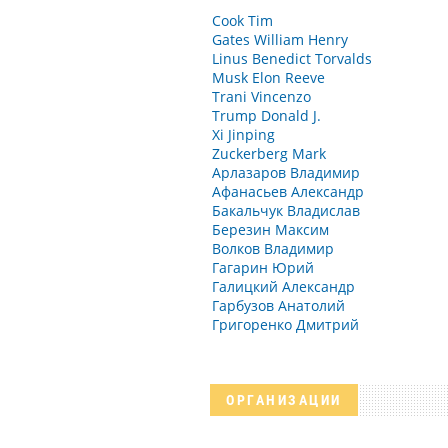
Cook Tim
Gates William Henry
Linus Benedict Torvalds
Musk Elon Reeve
Trani Vincenzo
Trump Donald J.
Xi Jinping
Zuckerberg Mark
Арлазаров Владимир
Афанасьев Александр
Бакальчук Владислав
Березин Максим
Волков Владимир
Гагарин Юрий
Галицкий Александр
Гарбузов Анатолий
Григоренко Дмитрий
ОРГАНИЗАЦИИ