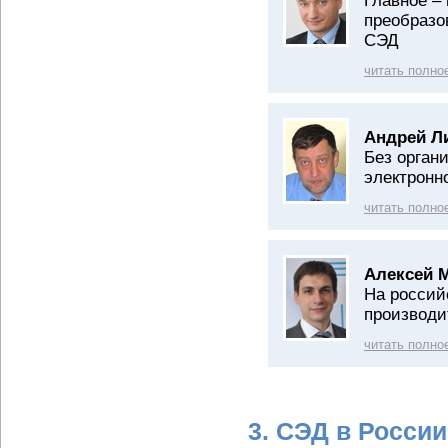
Главное –
преобразо
СЭД
читать полно
Андрей Л
Без орган
электронн
читать полно
Алексей 
На россий
производи
читать полно
3. СЭД в Росси