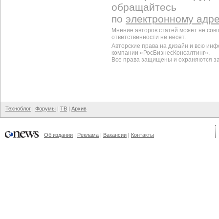
обращайтесь
по
электронному адр
Мнение авторов статей может не сов
ответственности не несет.
Авторские права на дизайн и всю ин
компании «РосБизнесКонсалтинг».
Все права защищены и охраняются з
Техноблог
|
Форумы
|
ТВ
|
Архив
Об издании
|
Реклама
|
Вакансии
|
Контакты