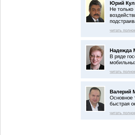
Юрий Кул
Не только
воздейств
подстраив
читать полно
Надежда 
В ряде го
мобильных
читать полно
Валерий 
Основное 
быстрая о
читать полно