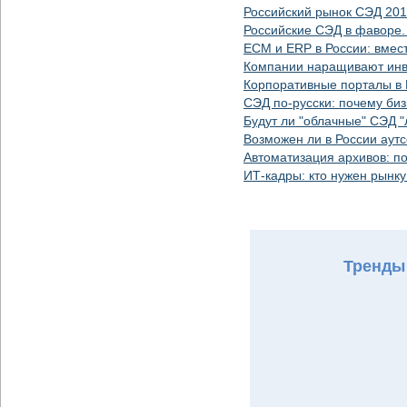
Российский рынок СЭД 20
Российские СЭД в фаворе.
ECM и ERP в России: вмес
Компании наращивают инв
Корпоративные порталы в 
СЭД по-русски: почему би
Будут ли "облачные" СЭД "
Возможен ли в России аут
Автоматизация архивов: п
ИТ-кадры: кто нужен рынк
Тренды 